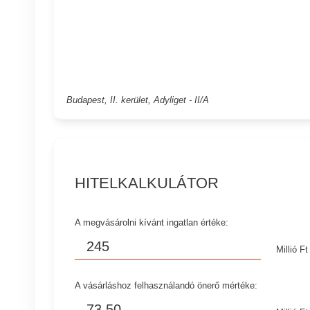
Budapest, II. kerület, Adyliget - II/A
HITELKALKULÁTOR
A megvásárolni kívánt ingatlan értéke:
Millió Ft
A vásárláshoz felhasználandó önerő mértéke: