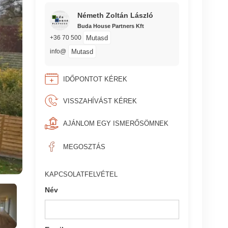
Németh Zoltán László
Buda House Partners Kft
Mutasd
+36 70 500
Mutasd
info@
IDŐPONTOT KÉREK
VISSZAHÍVÁST KÉREK
AJÁNLOM EGY ISMERŐSÖMNEK
MEGOSZTÁS
KAPCSOLATFELVÉTEL
Név