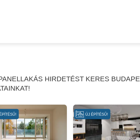
PANELLAKÁS HIRDETÉST KERES BUDAPES
TAINKAT!
ÉPÍTÉSŰ!
ÚJ ÉPÍTÉSŰ!