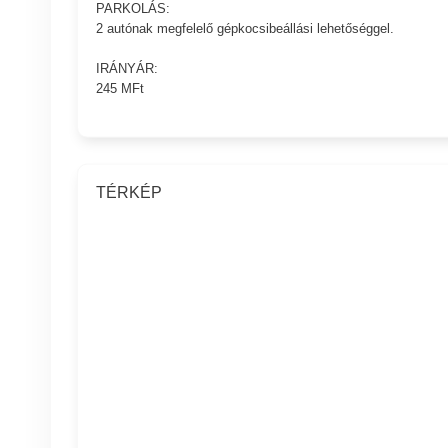
PARKOLÁS:
2 autónak megfelelő gépkocsibeállási lehetőséggel.
IRÁNYÁR:
245 MFt
TÉRKÉP