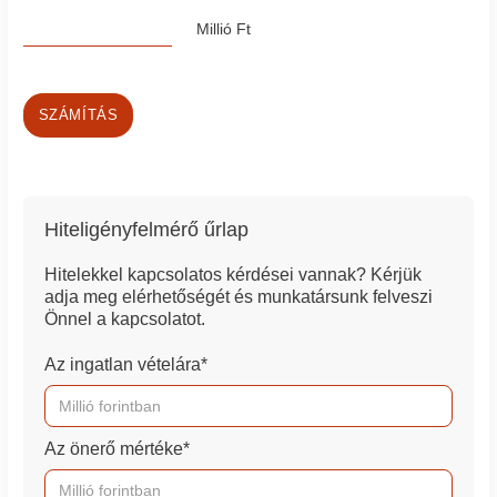
Millió Ft
SZÁMÍTÁS
Hiteligényfelmérő űrlap
Hitelekkel kapcsolatos kérdései vannak? Kérjük
adja meg elérhetőségét és munkatársunk felveszi
Önnel a kapcsolatot.
Az ingatlan vételára*
Az önerő mértéke*