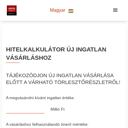
Magyar
HITELKALKULÁTOR ÚJ INGATLAN
VÁSÁRLÁSHOZ
TÁJÉKOZÓDJON ÚJ INGATLAN VÁSÁRLÁSA
ELŐTT A VÁRHATÓ TÖRLESZTŐRÉSZLETRŐL!
A megvásárolni kívánt ingatlan értéke:
Millió Ft
A vásárláshoz felhasználandó önerő mértéke: