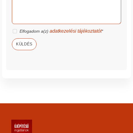
adatkezelési tájékoztatót
Elfogadom a(z)
*
KÜLDÉS