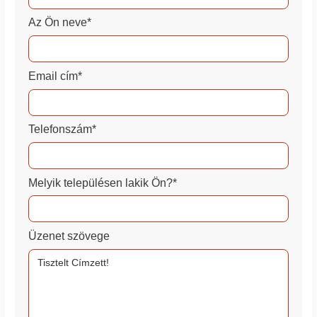
Az Ön neve*
Email cím*
Telefonszám*
Melyik településen lakik Ön?*
Üzenet szövege