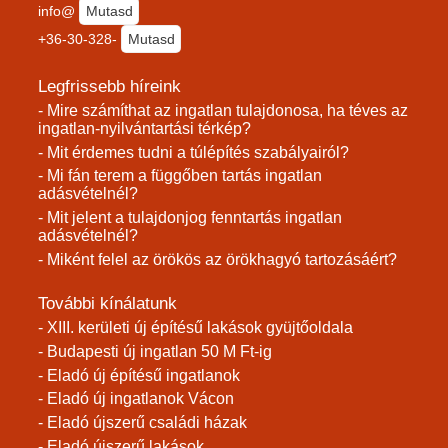
info@
Mutasd
+36-30-328-
Mutasd
Legfrissebb híreink
- Mire számíthat az ingatlan tulajdonosa, ha téves az
ingatlan-nyilvántartási térkép?
- Mit érdemes tudni a túlépítés szabályairól?
- Mi fán terem a függőben tartás ingatlan
adásvételnél?
- Mit jelent a tulajdonjog fenntartás ingatlan
adásvételnél?
- Miként felel az örökös az örökhagyó tartozásáért?
További kínálatunk
- XIII. kerületi új építésű lakások gyüjtőoldala
- Budapesti új ingatlan 50 M Ft-ig
- Eladó új építésű ingatlanok
- Eladó új ingatlanok Vácon
- Eladó újszerű családi házak
- Eladó újszerű lakások