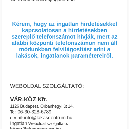
Kérem, hogy az ingatlan hirdetésekkel
kapcsolatosan a hirdetésekben
szereplő telefonszámot hívják, mert az
alábbi központi telefonszámon nem áll
módunkban felvilágosítást adni a
lakások, ingatlanok paramétereiről.
WEBOLDAL SZOLGÁLTATÓ:
VÁR-KÖZ Kft.
1126 Budapest, Orbánhegyi út 14.
06-30-328-6789
Tel:
info@lakascentrum.hu
e-mail:
Ingatlan
Weboldal szolgáltató: