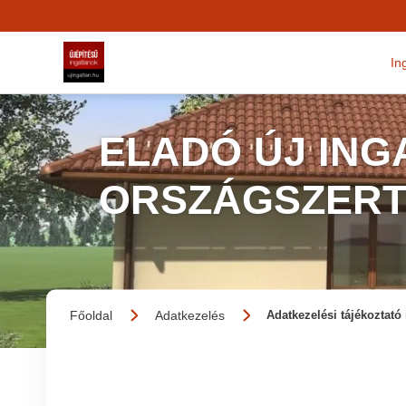
In
ELADÓ ÚJ IN
ORSZÁGSZERT
Főoldal
Adatkezelés
Adatkezelési tájékoztató