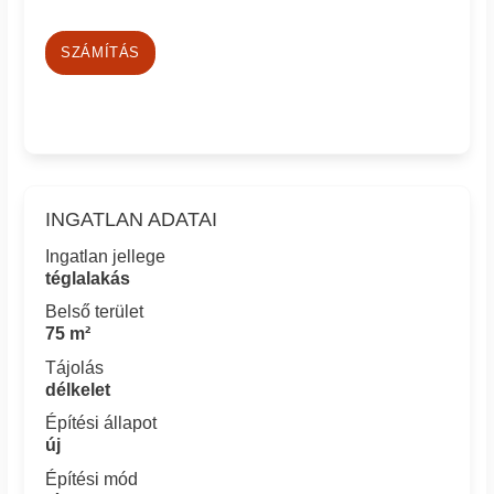
SZÁMÍTÁS
INGATLAN ADATAI
Ingatlan jellege
téglalakás
Belső terület
75 m²
Tájolás
délkelet
Építési állapot
új
Építési mód