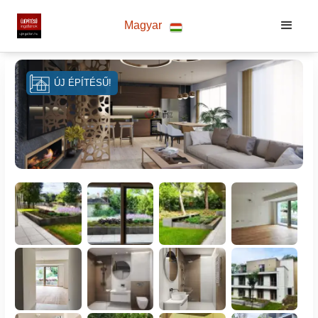
Magyar
ÚJ ÉPÍTÉSŰ!