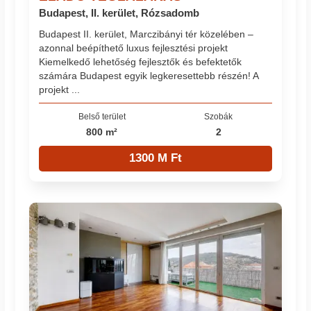
Budapest, II. kerület, Rózsadomb
Budapest II. kerület, Marczibányi tér közelében –
azonnal beépíthető luxus fejlesztési projekt
Kiemelkedő lehetőség fejlesztők és befektetők
számára Budapest egyik legkeresettebb részén! A
projekt ...
Belső terület
Szobák
800 m²
2
1300 M Ft