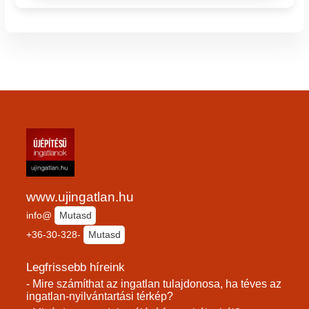
www.ujingatlan.hu
info@
Mutasd
+36-30-328-
Mutasd
Legfrissebb híreink
- Mire számíthat az ingatlan tulajdonosa, ha téves az
ingatlan-nyilvántartási térkép?