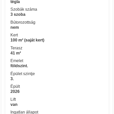
tégla
Szobák száma
3 szoba
Bútorozottság
nem
Kert
100 m² (saját kert)
Terasz
41 m²
Emelet
földszint.
Épület szintje
3.
Épült
2026
Lift
van
Ingatlan állapot