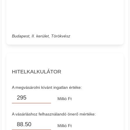
Budapest, II. kerület, Törökvész
HITELKALKULÁTOR
A megvásárolni kívánt ingatlan értéke:
Millió Ft
A vásárláshoz felhasználandó önerő mértéke:
Millió Ft