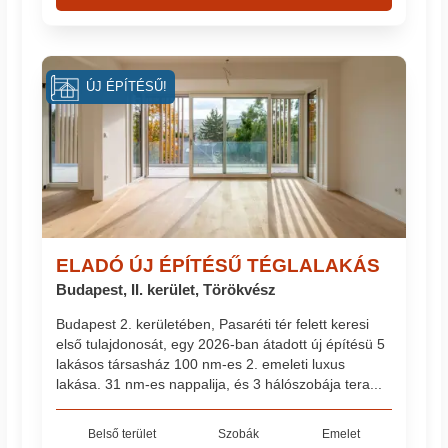
ÚJ ÉPÍTÉSŰ!
ELADÓ ÚJ ÉPÍTÉSŰ TÉGLALAKÁS
Budapest, II. kerület, Törökvész
Budapest 2. kerületében, Pasaréti tér felett keresi
első tulajdonosát, egy 2026-ban átadott új építésü 5
lakásos társasház 100 nm-es 2. emeleti luxus
lakása. 31 nm-es nappalija, és 3 hálószobája tera...
Belső terület
Szobák
Emelet