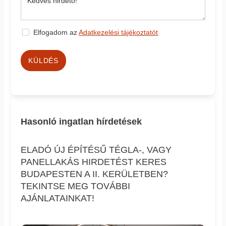
Elfogadom az
Adatkezelési tájékoztatót
KÜLDÉS
Hasonló ingatlan hírdetések
ELADÓ ÚJ ÉPÍTÉSŰ TÉGLA-, VAGY
PANELLAKÁS HIRDETÉST KERES
BUDAPESTEN A II. KERÜLETBEN?
TEKINTSE MEG TOVÁBBI
AJÁNLATAINKAT!