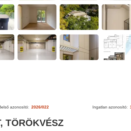
Belső azonosító:
2026/022
Ingatlan azonosító:
T, TÖRÖKVÉSZ