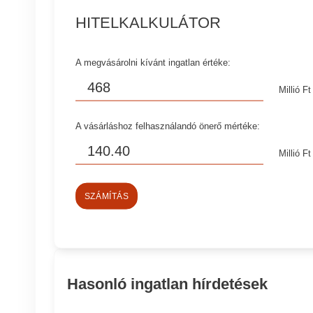
HITELKALKULÁTOR
A megvásárolni kívánt ingatlan értéke:
Millió Ft
A vásárláshoz felhasználandó önerő mértéke:
Millió Ft
SZÁMÍTÁS
Hasonló ingatlan hírdetések