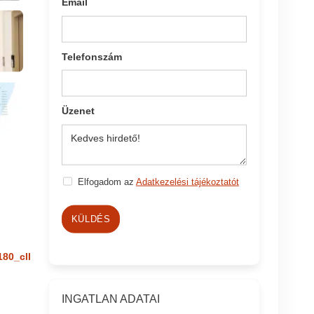
Email
Telefonszám
Üzenet
Elfogadom az
Adatkezelési tájékoztatót
KÜLDÉS
180_cll
INGATLAN ADATAI