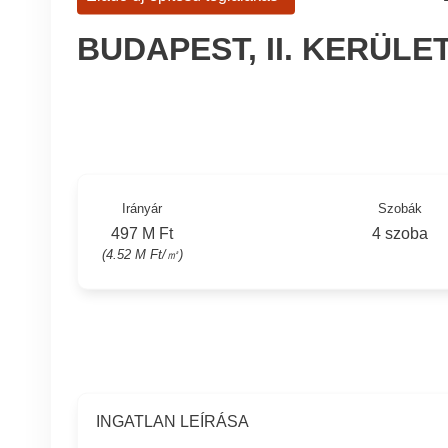
BUDAPEST, II. KERÜLE
Irányár
Szobák
497 M Ft
4 szoba
(4.52 M Ft/㎡)
INGATLAN LEÍRÁSA