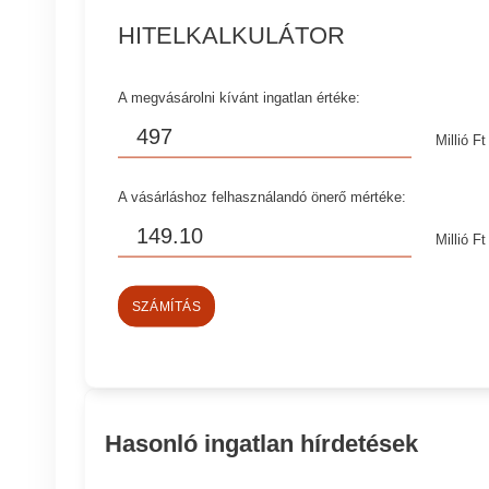
HITELKALKULÁTOR
A megvásárolni kívánt ingatlan értéke:
Millió Ft
A vásárláshoz felhasználandó önerő mértéke:
Millió Ft
SZÁMÍTÁS
Hasonló ingatlan hírdetések