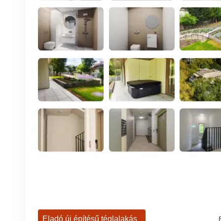
Eladó új építésű téglalakás