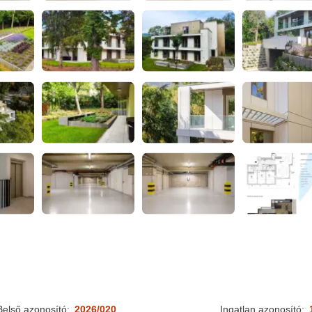
Belső azonosító:
2026/020
Ingatlan azonosító: