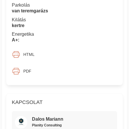
Parkolás
van teremgarázs
Kilátás
kertre
Energetika
A+:
HTML
PDF
KAPCSOLAT
Dalos Mariann
Planity Consulting