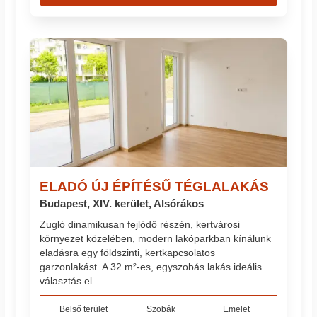
ELADÓ ÚJ ÉPÍTÉSŰ TÉGLALAKÁS
Budapest, XIV. kerület, Alsórákos
Zugló dinamikusan fejlődő részén, kertvárosi
környezet közelében, modern lakóparkban kínálunk
eladásra egy földszinti, kertkapcsolatos
garzonlakást. A 32 m²-es, egyszobás lakás ideális
választás el...
Belső terület
Szobák
Emelet