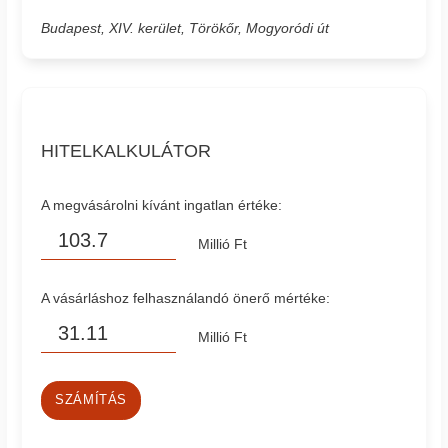
Budapest, XIV. kerület, Törökőr, Mogyoródi út
HITELKALKULÁTOR
A megvásárolni kívánt ingatlan értéke:
Millió Ft
A vásárláshoz felhasználandó önerő mértéke:
Millió Ft
SZÁMÍTÁS