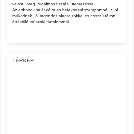
valósul meg, rugalmas fizetési ütemezéssel.
Az otthonok saját célra és befektetési szempontból is jól
működnek, jól átgondolt alaprajzokkal és hosszú távon
értékálló műszaki tartalommal.
TÉRKÉP