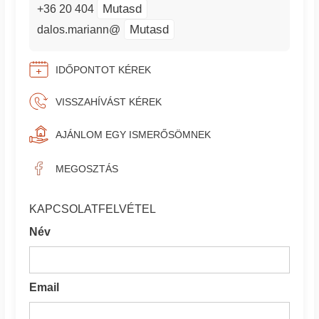
Mutasd
+36 20 404
Mutasd
dalos.mariann@
IDŐPONTOT KÉREK
VISSZAHÍVÁST KÉREK
AJÁNLOM EGY ISMERŐSÖMNEK
MEGOSZTÁS
KAPCSOLATFELVÉTEL
Név
Email