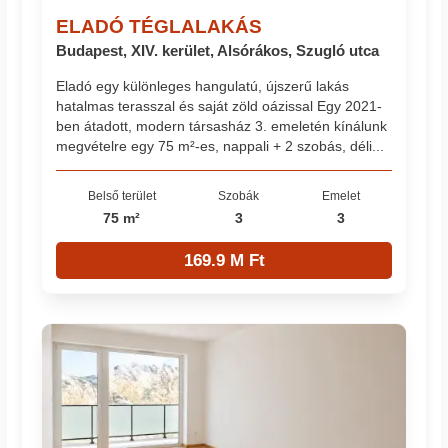
ELADÓ TÉGLALAKÁS
Budapest, XIV. kerület, Alsórákos, Szugló utca
Eladó egy különleges hangulatú, újszerű lakás
hatalmas terasszal és saját zöld oázissal Egy 2021-
ben átadott, modern társasház 3. emeletén kínálunk
megvételre egy 75 m²-es, nappali + 2 szobás, déli...
Belső terület
Szobák
Emelet
75 m²
3
3
169.9 M Ft