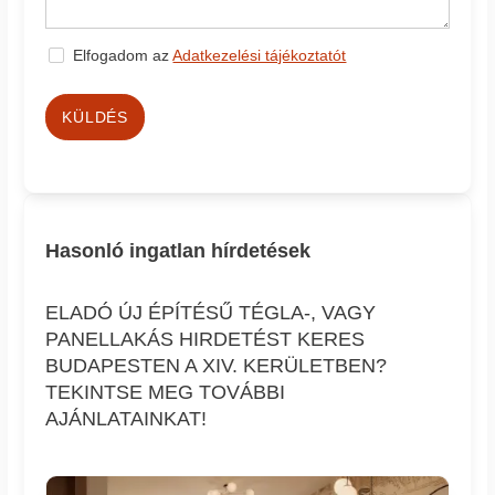
Elfogadom az
Adatkezelési tájékoztatót
KÜLDÉS
Hasonló ingatlan hírdetések
ELADÓ ÚJ ÉPÍTÉSŰ TÉGLA-, VAGY
PANELLAKÁS HIRDETÉST KERES
BUDAPESTEN A XIV. KERÜLETBEN?
TEKINTSE MEG TOVÁBBI
AJÁNLATAINKAT!