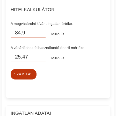
HITELKALKULÁTOR
A megvásárolni kívánt ingatlan értéke:
Millió Ft
A vásárláshoz felhasználandó önerő mértéke:
Millió Ft
SZÁMÍTÁS
INGATLAN ADATAI