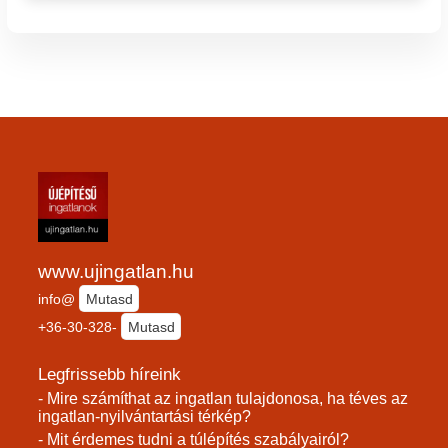
www.ujingatlan.hu
info@
Mutasd
+36-30-328-
Mutasd
Legfrissebb híreink
- Mire számíthat az ingatlan tulajdonosa, ha téves az
ingatlan-nyilvántartási térkép?
- Mit érdemes tudni a túlépítés szabályairól?