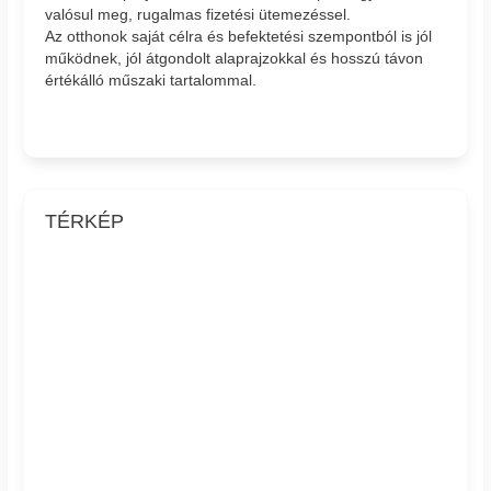
valósul meg, rugalmas fizetési ütemezéssel.
Az otthonok saját célra és befektetési szempontból is jól
működnek, jól átgondolt alaprajzokkal és hosszú távon
értékálló műszaki tartalommal.
TÉRKÉP