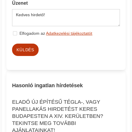
Üzenet
Elfogadom az
Adatkezelési tájékoztatót
KÜLDÉS
Hasonló ingatlan hírdetések
ELADÓ ÚJ ÉPÍTÉSŰ TÉGLA-, VAGY
PANELLAKÁS HIRDETÉST KERES
BUDAPESTEN A XIV. KERÜLETBEN?
TEKINTSE MEG TOVÁBBI
AJÁNLATAINKAT!