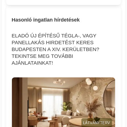
Hasonló ingatlan hírdetések
ELADÓ ÚJ ÉPÍTÉSŰ TÉGLA-, VAGY
PANELLAKÁS HIRDETÉST KERES
BUDAPESTEN A XIV. KERÜLETBEN?
TEKINTSE MEG TOVÁBBI
AJÁNLATAINKAT!
LÁTVÁNYTERV