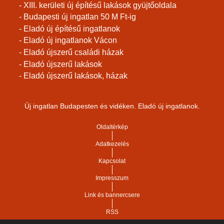
- XIII. kerületi új építésű lakások gyüjtőoldala
- Budapesti új ingatlan 50 M Ft-ig
- Eladó új építésű ingatlanok
- Eladó új ingatlanok Vácon
- Eladó újszerű családi házak
- Eladó újszerű lakások
- Eladó újszerű lakások, házak
Új ingatlan Budapesten és vidéken. Eladó új ingatlanok.
Oldaltérkép
Adatkezelés
Kapcsolat
Impresszum
Link és bannercsere
RSS