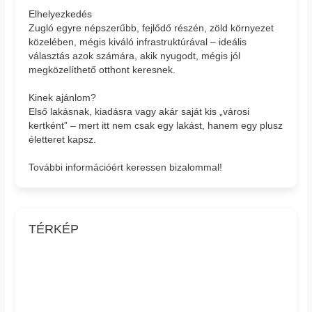
Elhelyezkedés
Zugló egyre népszerűbb, fejlődő részén, zöld környezet
közelében, mégis kiváló infrastruktúrával – ideális
választás azok számára, akik nyugodt, mégis jól
megközelíthető otthont keresnek.
Kinek ajánlom?
Első lakásnak, kiadásra vagy akár saját kis „városi
kertként” – mert itt nem csak egy lakást, hanem egy plusz
életteret kapsz.
További információért keressen bizalommal!
TÉRKÉP