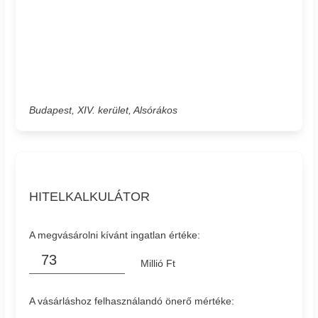
Budapest, XIV. kerület, Alsórákos
HITELKALKULÁTOR
A megvásárolni kívánt ingatlan értéke:
Millió Ft
A vásárláshoz felhasználandó önerő mértéke: