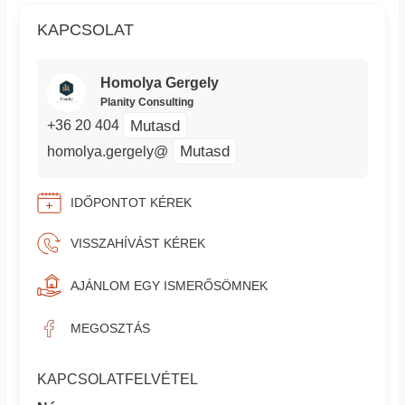
KAPCSOLAT
Homolya Gergely
Planity Consulting
Mutasd
+36 20 404
Mutasd
homolya.gergely@
IDŐPONTOT KÉREK
VISSZAHÍVÁST KÉREK
AJÁNLOM EGY ISMERŐSÖMNEK
MEGOSZTÁS
KAPCSOLATFELVÉTEL