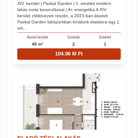
XIV. kerület | Paskal Garden | 1. emeleti modern
lakás iroda besorolással | A+ energetika A XIV.
kerület zöldövezeti részén, a 2023-ban átadott
Paskal Garden lakóparkban kínálunk eladásra egy 1.
em...
Belső terület
Szobák
Emelet
48 m²
2
1
104.96 M Ft