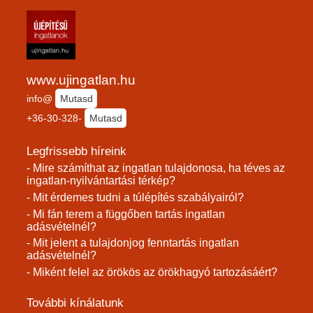
www.ujingatlan.hu
info@
Mutasd
+36-30-328-
Mutasd
Legfrissebb híreink
- Mire számíthat az ingatlan tulajdonosa, ha téves az
ingatlan-nyilvántartási térkép?
- Mit érdemes tudni a túlépítés szabályairól?
- Mi fán terem a függőben tartás ingatlan
adásvételnél?
- Mit jelent a tulajdonjog fenntartás ingatlan
adásvételnél?
- Miként felel az örökös az örökhagyó tartozásáért?
További kínálatunk