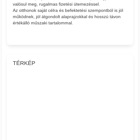
valósul meg, rugalmas fizetési ütemezéssel.
Az otthonok saját célra és befektetési szempontból is jól
működnek, jól átgondolt alaprajzokkal és hosszú távon
értékálló műszaki tartalommal.
TÉRKÉP