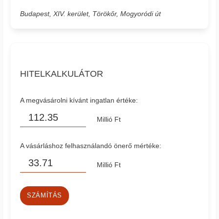
Budapest, XIV. kerület, Törökőr, Mogyoródi út
HITELKALKULÁTOR
A megvásárolni kívánt ingatlan értéke:
Millió Ft
A vásárláshoz felhasználandó önerő mértéke:
Millió Ft
SZÁMÍTÁS