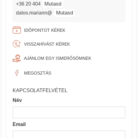
Mutasd
+36 20 404
Mutasd
dalos.mariann@
IDŐPONTOT KÉREK
VISSZAHÍVÁST KÉREK
AJÁNLOM EGY ISMERŐSÖMNEK
MEGOSZTÁS
KAPCSOLATFELVÉTEL
Név
Email