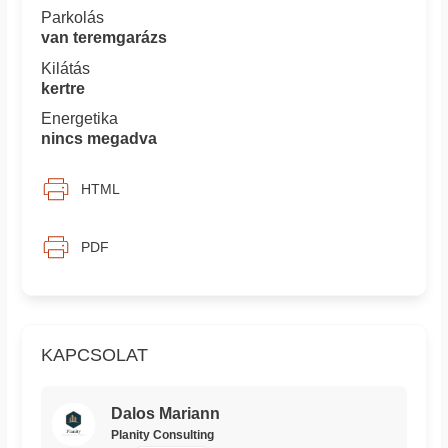
Parkolás
van teremgarázs
Kilátás
kertre
Energetika
nincs megadva
HTML
PDF
KAPCSOLAT
Dalos Mariann
Planity Consulting