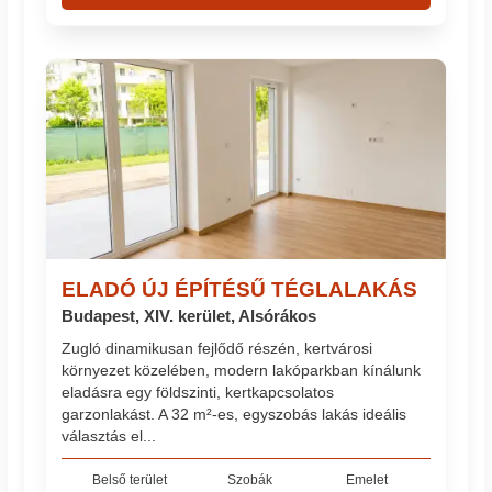
ELADÓ ÚJ ÉPÍTÉSŰ TÉGLALAKÁS
Budapest, XIV. kerület, Alsórákos
Zugló dinamikusan fejlődő részén, kertvárosi
környezet közelében, modern lakóparkban kínálunk
eladásra egy földszinti, kertkapcsolatos
garzonlakást. A 32 m²-es, egyszobás lakás ideális
választás el...
Belső terület
Szobák
Emelet