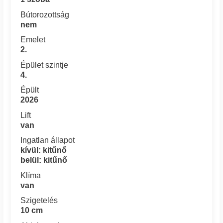
Bútorozottság
nem
Emelet
2.
Épület szintje
4.
Épült
2026
Lift
van
Ingatlan állapot
kívül: kitűnő
belül: kitűnő
Klíma
van
Szigetelés
10 cm