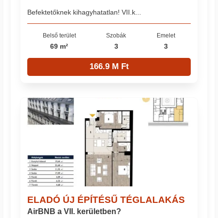
Befektetőknek kihagyhatatlan! VII.k...
Belső terület
Szobák
Emelet
69 m²
3
3
166.9 M Ft
ELADÓ ÚJ ÉPÍTÉSŰ TÉGLALAKÁS
AirBNB a VII. kerületben?