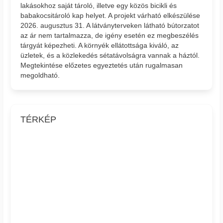
lakásokhoz saját tároló, illetve egy közös bicikli és
babakocsitároló kap helyet. A projekt várható elkészülése
2026. augusztus 31. A látványterveken látható bútorzatot
az ár nem tartalmazza, de igény esetén ez megbeszélés
tárgyát képezheti. A környék ellátottsága kiváló, az
üzletek, és a közlekedés sétatávolságra vannak a háztól.
Megtekintése előzetes egyeztetés után rugalmasan
megoldható.
TÉRKÉP