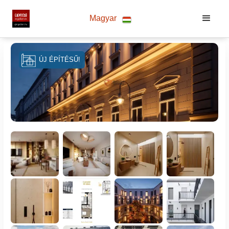
Magyar
ÚJ ÉPÍTÉSŰ!