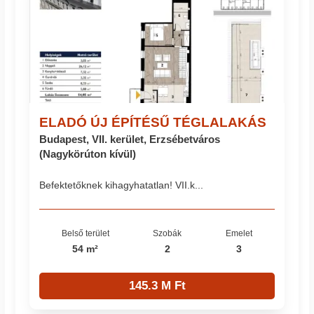
ELADÓ ÚJ ÉPÍTÉSŰ TÉGLALAKÁS
Budapest, VII. kerület, Erzsébetváros
(Nagykörúton kívül)
Befektetőknek kihagyhatatlan! VII.k...
Belső terület
Szobák
Emelet
54 m²
2
3
145.3 M Ft