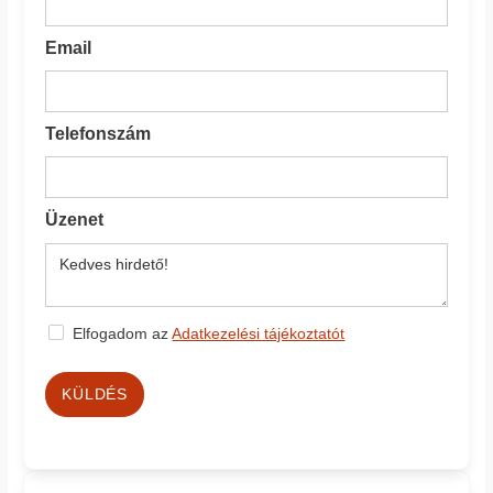
Email
Telefonszám
Üzenet
Elfogadom az
Adatkezelési tájékoztatót
KÜLDÉS