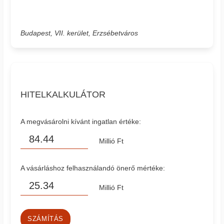
Budapest, VII. kerület, Erzsébetváros
HITELKALKULÁTOR
A megvásárolni kívánt ingatlan értéke:
Millió Ft
A vásárláshoz felhasználandó önerő mértéke:
Millió Ft
SZÁMÍTÁS