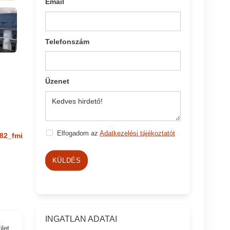
Email
Telefonszám
Üzenet
Elfogadom az
Adatkezelési tájékoztatót
82_fmi
KÜLDÉS
INGATLAN ADATAI
ület