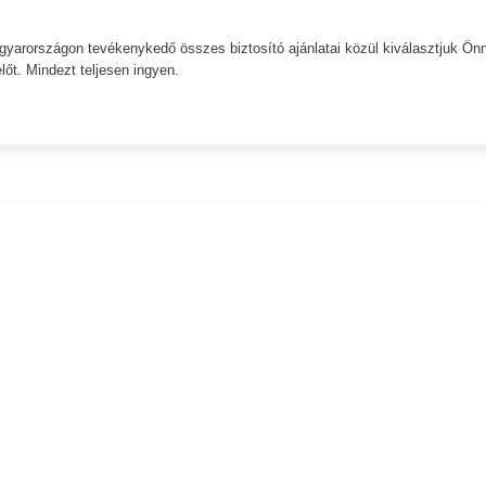
Magyarországon tevékenykedő összes biztosító ajánlatai közül kiválasztjuk Ön
őt. Mindezt teljesen ingyen.