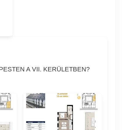
ESTEN A VII. KERÜLETBEN?