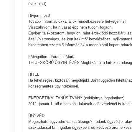
évek alatt).
Hívjon most!
További információkkal állok rendelkezésére hétvégén is!
Visszahívom, ha hívását épp nem tudom fogadni.
Egyben tájékoztatom, hogy ön, mint érdeklődő hozzájárul sz
általi /biztonságos, és körültekintő/ kezeléséhez, nyilvántart
hirdetésben szereplő információk a megbízótól kapott adatok
FMingatlan - Farantai Márta
TELJESKÖRŰ ÜGYINTÉZÉS Megbízástól a birtokba adásig
HITEL
Ha lehetséges, biztosan megoldjuk! Bankfüggetlen hiteltaná
költségmentes ügyintézéssel.
ENERGETIKAI TANÚSÍTVÁNY (zöldkártya ingatlanhoz)
2012. január 1.-től a használt lakások adásvételénél is köte
ÜGYVÉD
Megbízható ügyvédre van szüksége? Irodánk ügyvédje, akiv
szaktudással bír ingatlan ügyekben, és kedvező áron elkészí