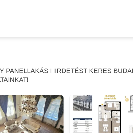
GY PANELLAKÁS HIRDETÉST KERES BUDAP
TAINKAT!