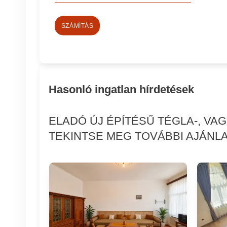
SZÁMÍTÁS
Hasonló ingatlan hírdetések
ELADÓ ÚJ ÉPÍTÉSŰ TÉGLA-, VA
TEKINTSE MEG TOVÁBBI AJÁNLA