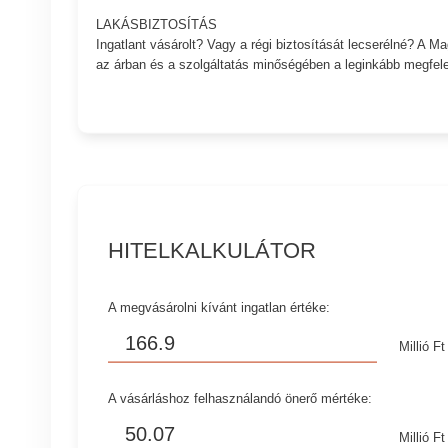
LAKÁSBIZTOSÍTÁS
Ingatlant vásárolt? Vagy a régi biztosítását lecserélné? A 
az árban és a szolgáltatás minőségében a leginkább megfelel
HITELKALKULÁTOR
A megvásárolni kívánt ingatlan értéke:
Millió Ft
A vásárláshoz felhasználandó önerő mértéke:
Millió Ft