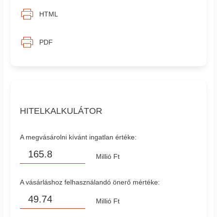
HTML
PDF
HITELKALKULÁTOR
A megvásárolni kívánt ingatlan értéke:
Millió Ft
A vásárláshoz felhasználandó önerő mértéke:
Millió Ft