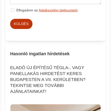
Elfogadom az
Adatkezelési tájékoztatót
KÜLDÉS
Hasonló ingatlan hírdetések
ELADÓ ÚJ ÉPÍTÉSŰ TÉGLA-, VAGY
PANELLAKÁS HIRDETÉST KERES
BUDAPESTEN A VII. KERÜLETBEN?
TEKINTSE MEG TOVÁBBI
AJÁNLATAINKAT!