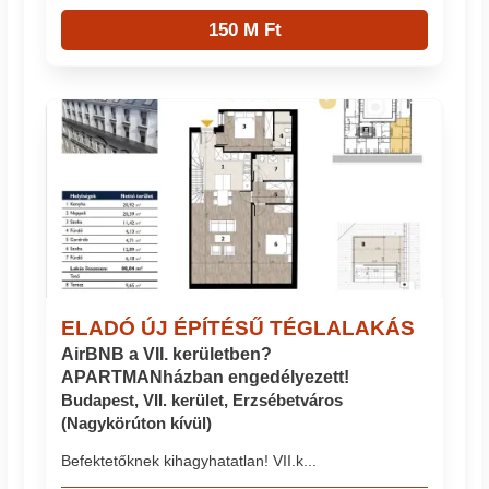
150 M Ft
ELADÓ ÚJ ÉPÍTÉSŰ TÉGLALAKÁS
AirBNB a VII. kerületben?
APARTMANházban engedélyezett!
Budapest, VII. kerület, Erzsébetváros
(Nagykörúton kívül)
Befektetőknek kihagyhatatlan! VII.k...