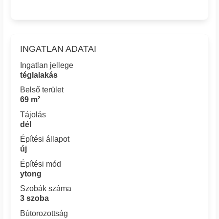
INGATLAN ADATAI
Ingatlan jellege
téglalakás
Belső terület
69 m²
Tájolás
dél
Építési állapot
új
Építési mód
ytong
Szobák száma
3 szoba
Bútorozottság