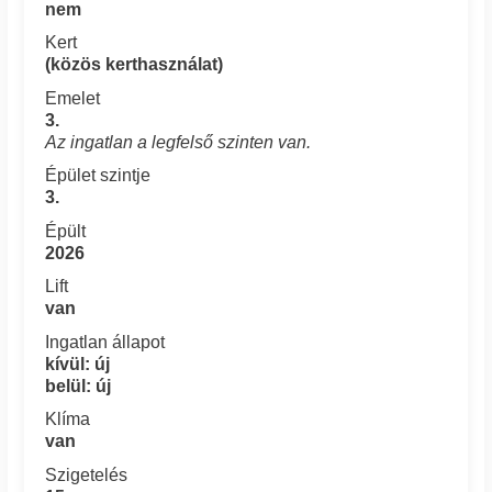
nem
Kert
(közös kerthasználat)
Emelet
3.
Az ingatlan a legfelső szinten van.
Épület szintje
3.
Épült
2026
Lift
van
Ingatlan állapot
kívül: új
belül: új
Klíma
van
Szigetelés