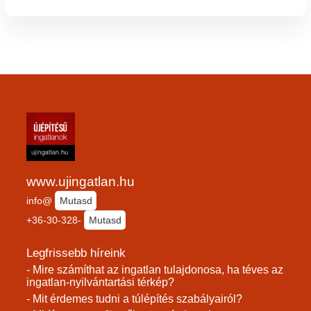
www.ujingatlan.hu
info@
Mutasd
+36-30-328-
Mutasd
Legfrissebb híreink
- Mire számíthat az ingatlan tulajdonosa, ha téves az
ingatlan-nyilvántartási térkép?
- Mit érdemes tudni a túlépítés szabályairól?