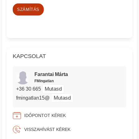
SZÁMÍTÁS
KAPCSOLAT
Farantai Márta
FMingatlan
Mutasd
+36 30 665
Mutasd
fmingatlan15@
IDŐPONTOT KÉREK
VISSZAHÍVÁST KÉREK