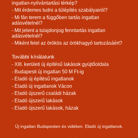
ingatlan-nyilvántartási térkép?
- Mit érdemes tudni a túlépítés szabályairól?
- Mi fán terem a függőben tartás ingatlan
adásvételnél?
- Mit jelent a tulajdonjog fenntartás ingatlan
adásvételnél?
- Miként felel az örökös az örökhagyó tartozásáért?
További kínálatunk
- XIII. kerületi új építésű lakások gyüjtőoldala
- Budapesti új ingatlan 50 M Ft-ig
- Eladó új építésű ingatlanok
- Eladó új ingatlanok Vácon
- Eladó újszerű családi házak
- Eladó újszerű lakások
- Eladó újszerű lakások, házak
Új ingatlan Budapesten és vidéken. Eladó új ingatlanok.