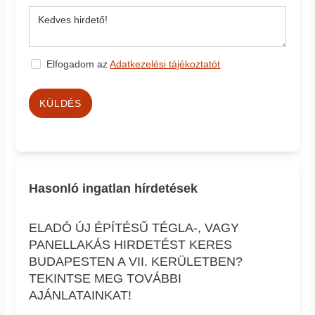
Elfogadom az
Adatkezelési tájékoztatót
KÜLDÉS
Hasonló ingatlan hírdetések
ELADÓ ÚJ ÉPÍTÉSŰ TÉGLA-, VAGY
PANELLAKÁS HIRDETÉST KERES
BUDAPESTEN A VII. KERÜLETBEN?
TEKINTSE MEG TOVÁBBI
AJÁNLATAINKAT!