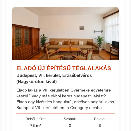
ELADÓ ÚJ ÉPÍTÉSŰ TÉGLALAKÁS
Budapest, VII. kerület, Erzsébetváros
(Nagykörúton kívül)
Eladó lakás a VII. kerületben Gyermeke egyetemre
készül? Vagy más okból keres budapesti lakást?
Eladó egy kivételes hangulatú, erkélyes polgári lakás
Budapest VII. kerületében, a Csengery utcába...
Belső terület
Szobák
Emelet
73 m²
2
3