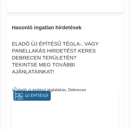
Hasonló ingatlan hírdetések
ELADÓ ÚJ ÉPÍTÉSŰ TÉGLA-, VAGY
PANELLAKÁS HIRDETÉST KERES
DEBRECEN TERÜLETÉN?
TEKINTSE MEG TOVÁBBI
AJÁNLATAINKAT!
ÚJ ÉPÍTÉSŰ!