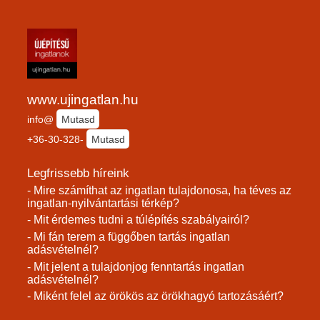
www.ujingatlan.hu
info@
Mutasd
+36-30-328-
Mutasd
Legfrissebb híreink
- Mire számíthat az ingatlan tulajdonosa, ha téves az
ingatlan-nyilvántartási térkép?
- Mit érdemes tudni a túlépítés szabályairól?
- Mi fán terem a függőben tartás ingatlan
adásvételnél?
- Mit jelent a tulajdonjog fenntartás ingatlan
adásvételnél?
- Miként felel az örökös az örökhagyó tartozásáért?