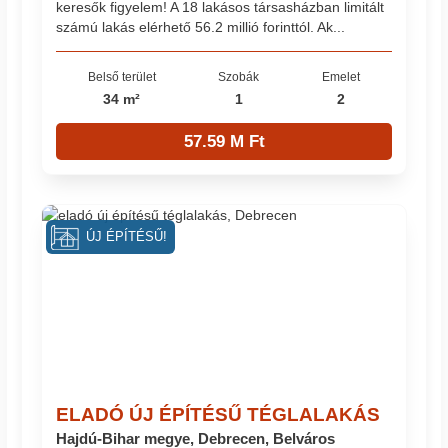
keresők figyelem! A 18 lakásos társasházban limitált
számú lakás elérhető 56.2 millió forinttól. Ak...
Belső terület
Szobák
Emelet
34 m²
1
2
57.59 M Ft
ÚJ ÉPÍTÉSŰ!
ELADÓ ÚJ ÉPÍTÉSŰ TÉGLALAKÁS
Hajdú-Bihar megye, Debrecen, Belváros