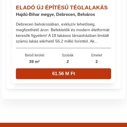
ELADÓ ÚJ ÉPÍTÉSŰ TÉGLALAKÁS
Hajdú-Bihar megye, Debrecen, Belváros
Debrecen belvárosában, exkluzív lehetőség,
megfizethető áron. Befektetők és modern életformát
keresők figyelem! A 18 lakásos társasházban limitált
számú lakás elérhető 56.2 millió forinttól. Ak...
Belső terület
Szobák
Emelet
39 m²
2
2
61.56 M Ft