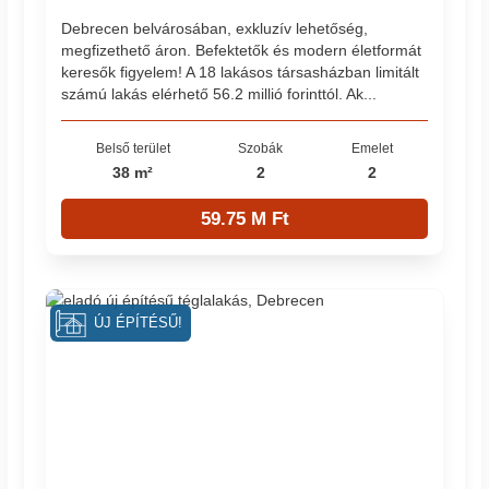
Debrecen belvárosában, exkluzív lehetőség,
megfizethető áron. Befektetők és modern életformát
keresők figyelem! A 18 lakásos társasházban limitált
számú lakás elérhető 56.2 millió forinttól. Ak...
Belső terület
Szobák
Emelet
38 m²
2
2
59.75 M Ft
ÚJ ÉPÍTÉSŰ!