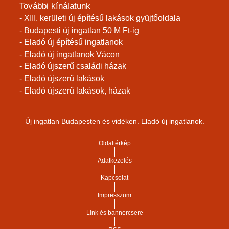
További kínálatunk
- XIII. kerületi új építésű lakások gyüjtőoldala
- Budapesti új ingatlan 50 M Ft-ig
- Eladó új építésű ingatlanok
- Eladó új ingatlanok Vácon
- Eladó újszerű családi házak
- Eladó újszerű lakások
- Eladó újszerű lakások, házak
Új ingatlan Budapesten és vidéken. Eladó új ingatlanok.
Oldaltérkép
Adatkezelés
Kapcsolat
Impresszum
Link és bannercsere