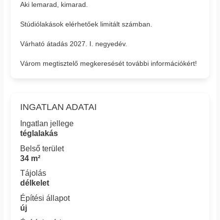
Aki lemarad, kimarad.
Stúdiólakások elérhetőek limitált számban.
Várható átadás 2027. I. negyedév.
Várom megtisztelő megkeresését további információkért!
INGATLAN ADATAI
Ingatlan jellege
téglalakás
Belső terület
34 m²
Tájolás
délkelet
Építési állapot
új