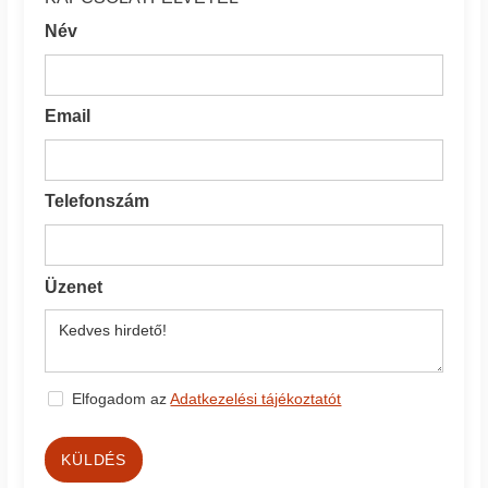
Név
Email
Telefonszám
Üzenet
Elfogadom az
Adatkezelési tájékoztatót
KÜLDÉS