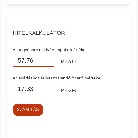
HITELKALKULÁTOR
A megvásárolni kívánt ingatlan értéke:
Millió Ft
A vásárláshoz felhasználandó önerő mértéke:
Millió Ft
SZÁMÍTÁS