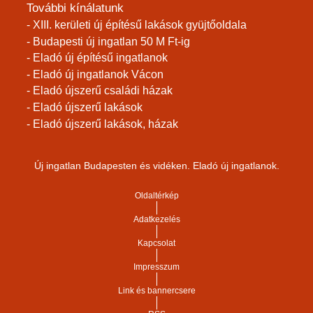
További kínálatunk
- XIII. kerületi új építésű lakások gyüjtőoldala
- Budapesti új ingatlan 50 M Ft-ig
- Eladó új építésű ingatlanok
- Eladó új ingatlanok Vácon
- Eladó újszerű családi házak
- Eladó újszerű lakások
- Eladó újszerű lakások, házak
Új ingatlan Budapesten és vidéken. Eladó új ingatlanok.
Oldaltérkép
Adatkezelés
Kapcsolat
Impresszum
Link és bannercsere