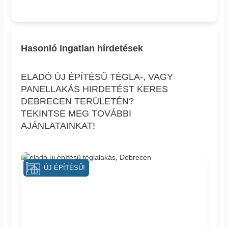
Hasonló ingatlan hírdetések
ELADÓ ÚJ ÉPÍTÉSŰ TÉGLA-, VAGY
PANELLAKÁS HIRDETÉST KERES
DEBRECEN TERÜLETÉN?
TEKINTSE MEG TOVÁBBI
AJÁNLATAINKAT!
ÚJ ÉPÍTÉSŰ!