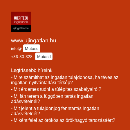
www.ujingatlan.hu
info@
Mutasd
+36-30-328-
Mutasd
Legfrissebb híreink
- Mire számíthat az ingatlan tulajdonosa, ha téves az
ingatlan-nyilvántartási térkép?
- Mit érdemes tudni a túlépítés szabályairól?
- Mi fán terem a függőben tartás ingatlan
adásvételnél?
- Mit jelent a tulajdonjog fenntartás ingatlan
adásvételnél?
- Miként felel az örökös az örökhagyó tartozásáért?