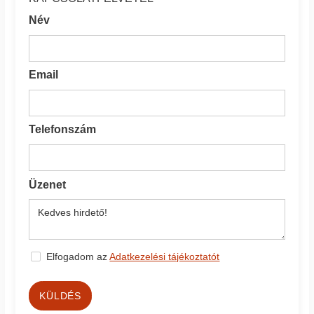
Név
Email
Telefonszám
Üzenet
Elfogadom az
Adatkezelési tájékoztatót
KÜLDÉS