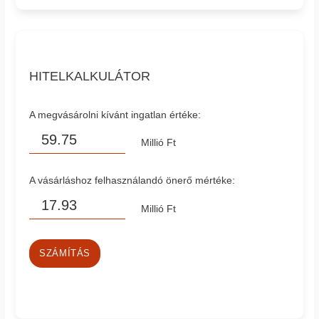
HITELKALKULÁTOR
A megvásárolni kívánt ingatlan értéke:
Millió Ft
A vásárláshoz felhasználandó önerő mértéke:
Millió Ft
SZÁMÍTÁS