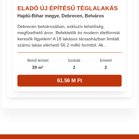
ELADÓ ÚJ ÉPÍTÉSŰ TÉGLALAKÁS
Hajdú-Bihar megye, Debrecen, Belváros
Debrecen belvárosában, exkluzív lehetőség,
megfizethető áron. Befektetők és modern életformát
keresők figyelem! A 18 lakásos társasházban limitált
számú lakás elérhető 56.2 millió forinttól. Ak...
Belső terület
Szobák
Emelet
39 m²
2
2
61.56 M Ft