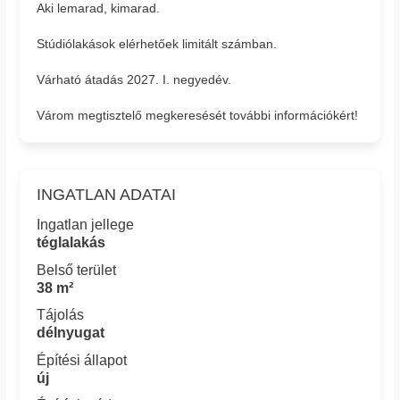
Aki lemarad, kimarad.
Stúdiólakások elérhetőek limitált számban.
Várható átadás 2027. I. negyedév.
Várom megtisztelő megkeresését további információkért!
INGATLAN ADATAI
Ingatlan jellege
téglalakás
Belső terület
38 m²
Tájolás
délnyugat
Építési állapot
új