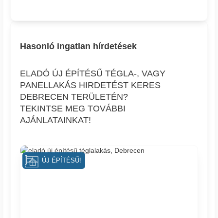
Hasonló ingatlan hírdetések
ELADÓ ÚJ ÉPÍTÉSŰ TÉGLA-, VAGY
PANELLAKÁS HIRDETÉST KERES
DEBRECEN TERÜLETÉN?
TEKINTSE MEG TOVÁBBI
AJÁNLATAINKAT!
ÚJ ÉPÍTÉSŰ!