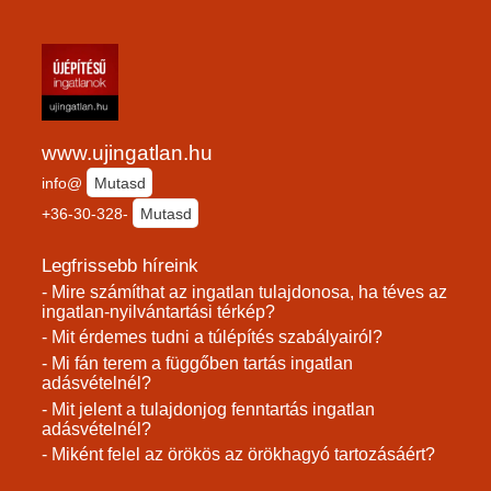
www.ujingatlan.hu
info@
Mutasd
+36-30-328-
Mutasd
Legfrissebb híreink
- Mire számíthat az ingatlan tulajdonosa, ha téves az
ingatlan-nyilvántartási térkép?
- Mit érdemes tudni a túlépítés szabályairól?
- Mi fán terem a függőben tartás ingatlan
adásvételnél?
- Mit jelent a tulajdonjog fenntartás ingatlan
adásvételnél?
- Miként felel az örökös az örökhagyó tartozásáért?