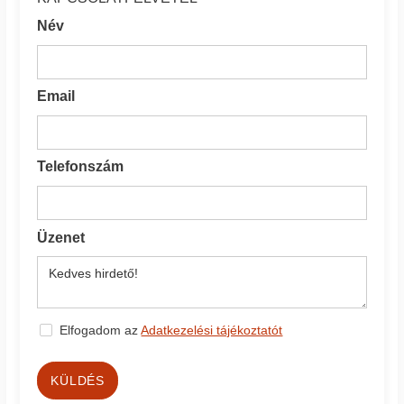
Név
Email
Telefonszám
Üzenet
Elfogadom az
Adatkezelési tájékoztatót
KÜLDÉS