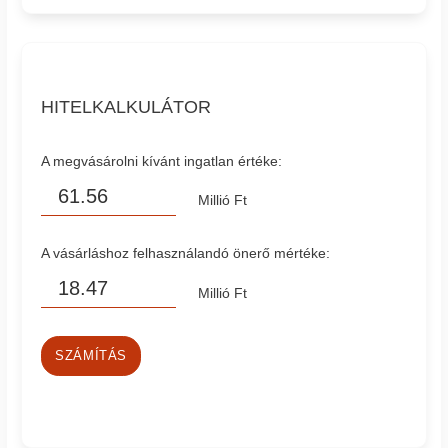
HITELKALKULÁTOR
A megvásárolni kívánt ingatlan értéke:
Millió Ft
A vásárláshoz felhasználandó önerő mértéke:
Millió Ft
SZÁMÍTÁS