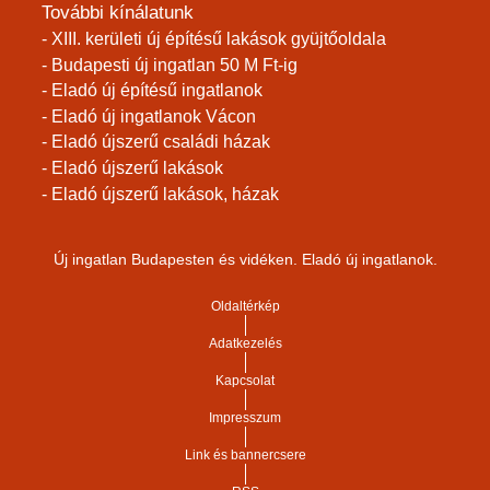
További kínálatunk
- XIII. kerületi új építésű lakások gyüjtőoldala
- Budapesti új ingatlan 50 M Ft-ig
- Eladó új építésű ingatlanok
- Eladó új ingatlanok Vácon
- Eladó újszerű családi házak
- Eladó újszerű lakások
- Eladó újszerű lakások, házak
Új ingatlan Budapesten és vidéken. Eladó új ingatlanok.
Oldaltérkép
Adatkezelés
Kapcsolat
Impresszum
Link és bannercsere