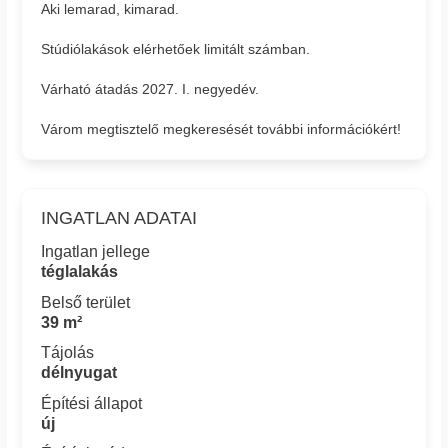
Aki lemarad, kimarad.
Stúdiólakások elérhetőek limitált számban.
Várható átadás 2027. I. negyedév.
Várom megtisztelő megkeresését további információkért!
INGATLAN ADATAI
Ingatlan jellege
téglalakás
Belső terület
39 m²
Tájolás
délnyugat
Építési állapot
új