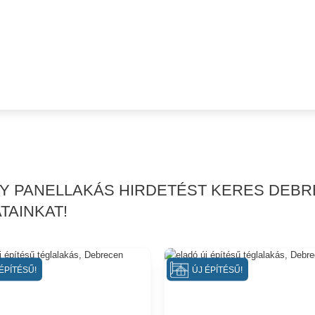
AGY PANELLAKÁS HIRDETÉST KERES DEB
TAINKAT!
ÉPÍTÉSŰ!
ÚJ ÉPÍTÉSŰ!