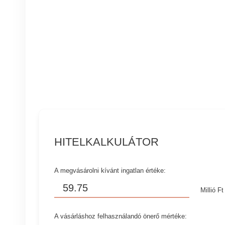
HITELKALKULÁTOR
A megvásárolni kívánt ingatlan értéke:
Millió Ft
A vásárláshoz felhasználandó önerő mértéke: