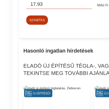
Millió Ft
SZÁMÍTÁS
Hasonló ingatlan hírdetések
ELADÓ ÚJ ÉPÍTÉSŰ TÉGLA-, V
TEKINTSE MEG TOVÁBBI AJÁNLA
ÚJ ÉPÍTÉSŰ!
ÚJ 