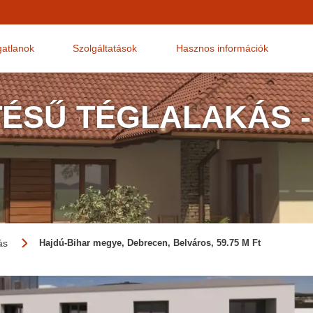
gatlanok
Szolgáltatások
Hasznos információk
TÉSŰ TÉGLALAKÁS -
ás
Hajdú-Bihar megye, Debrecen, Belváros, 59.75 M Ft