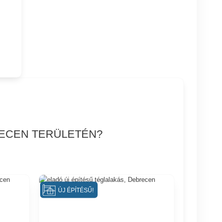
RECEN TERÜLETÉN?
ÚJ ÉPÍTÉSŰ!