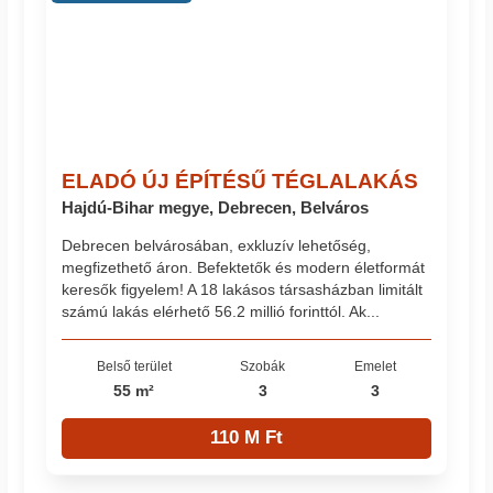
ELADÓ ÚJ ÉPÍTÉSŰ TÉGLALAKÁS
Hajdú-Bihar megye, Debrecen, Belváros
Debrecen belvárosában, exkluzív lehetőség,
megfizethető áron. Befektetők és modern életformát
keresők figyelem! A 18 lakásos társasházban limitált
számú lakás elérhető 56.2 millió forinttól. Ak...
Belső terület
Szobák
Emelet
55 m²
3
3
110 M Ft