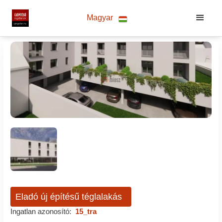
Magyar
Eladó új építésű téglalakás
Ingatlan azonosító:
15_tra