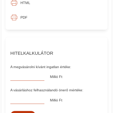
HTML
PDF
HITELKALKULÁTOR
A megvásárolni kívánt ingatlan értéke:
Millió Ft
A vásárláshoz felhasználandó önerő mértéke:
Millió Ft