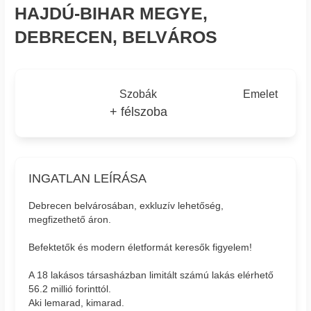
HAJDÚ-BIHAR MEGYE,
DEBRECEN, BELVÁROS
Szobák
Emelet
+ félszoba
INGATLAN LEÍRÁSA
Debrecen belvárosában, exkluzív lehetőség,
megfizethető áron.
Befektetők és modern életformát keresők figyelem!
A 18 lakásos társasházban limitált számú lakás elérhető
56.2 millió forinttól.
Aki lemarad, kimarad.