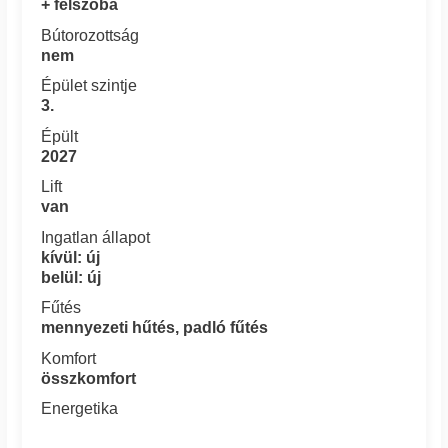
+ félszoba
Bútorozottság
nem
Épület szintje
3.
Épült
2027
Lift
van
Ingatlan állapot
kívül: új
belül: új
Fűtés
mennyezeti hűtés, padló fűtés
Komfort
összkomfort
Energetika