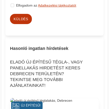
Elfogadom az
Adatkezelési tájékoztatót
KÜLDÉS
Hasonló ingatlan hírdetések
ELADÓ ÚJ ÉPÍTÉSŰ TÉGLA-, VAGY
PANELLAKÁS HIRDETÉST KERES
DEBRECEN TERÜLETÉN?
TEKINTSE MEG TOVÁBBI
AJÁNLATAINKAT!
ÚJ ÉPÍTÉSŰ!