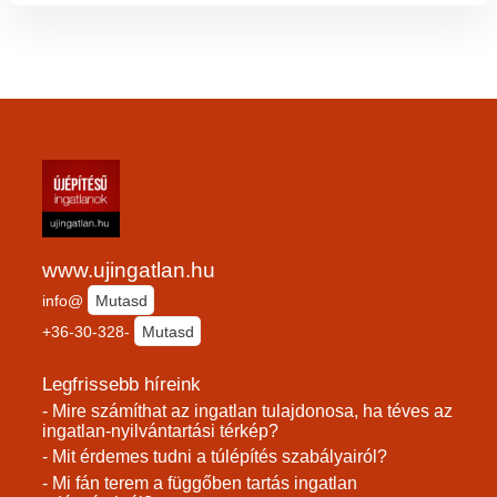
www.ujingatlan.hu
info@
Mutasd
+36-30-328-
Mutasd
Legfrissebb híreink
- Mire számíthat az ingatlan tulajdonosa, ha téves az
ingatlan-nyilvántartási térkép?
- Mit érdemes tudni a túlépítés szabályairól?
- Mi fán terem a függőben tartás ingatlan