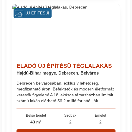
ÚJ ÉPÍTÉSŰ!
ELADÓ ÚJ ÉPÍTÉSŰ TÉGLALAKÁS
Hajdú-Bihar megye, Debrecen, Belváros
Debrecen belvárosában, exkluzív lehetőség,
megfizethető áron. Befektetők és modern életformát
keresők figyelem! A 18 lakásos társasházban limitált
számú lakás elérhető 56.2 millió forinttól. Ak...
Belső terület
Szobák
Emelet
43 m²
2
2