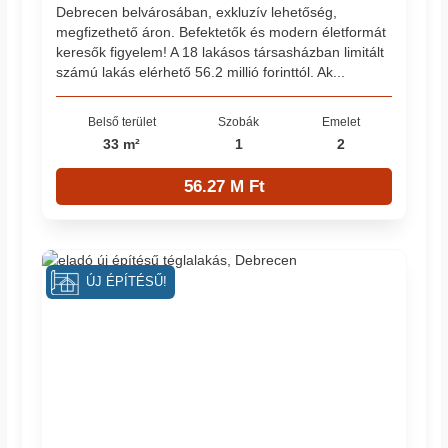
Debrecen belvárosában, exkluzív lehetőség,
megfizethető áron. Befektetők és modern életformát
keresők figyelem! A 18 lakásos társasházban limitált
számú lakás elérhető 56.2 millió forinttól. Ak...
Belső terület
Szobák
Emelet
33 m²
1
2
56.27 M Ft
ÚJ ÉPÍTÉSŰ!