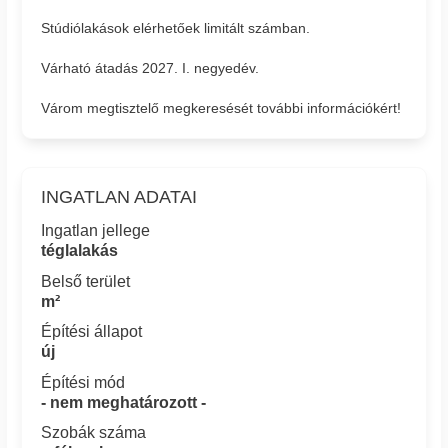
Stúdiólakások elérhetőek limitált számban.
Várható átadás 2027. I. negyedév.
Várom megtisztelő megkeresését további információkért!
INGATLAN ADATAI
Ingatlan jellege
téglalakás
Belső terület
m²
Építési állapot
új
Építési mód
- nem meghatározott -
Szobák száma