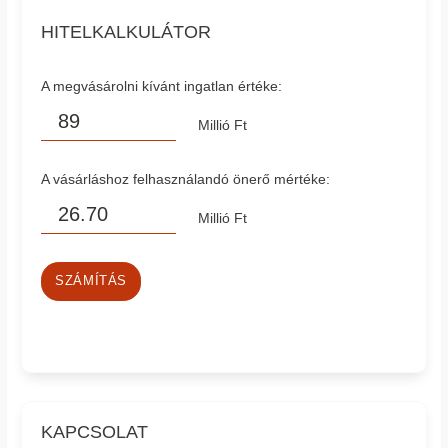
HITELKALKULÁTOR
A megvásárolni kívánt ingatlan értéke:
Millió Ft
A vásárláshoz felhasználandó önerő mértéke:
Millió Ft
SZÁMÍTÁS
KAPCSOLAT