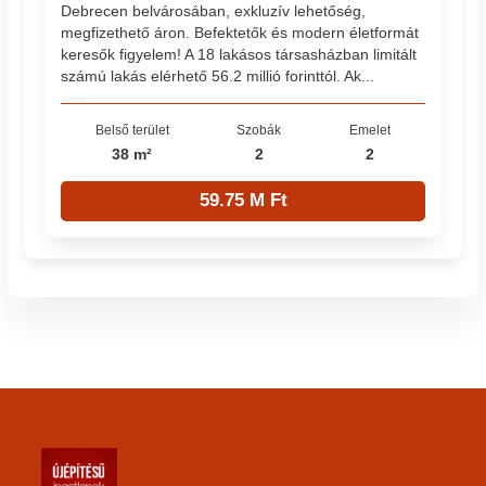
Debrecen belvárosában, exkluzív lehetőség,
megfizethető áron. Befektetők és modern életformát
keresők figyelem! A 18 lakásos társasházban limitált
számú lakás elérhető 56.2 millió forinttól. Ak...
Belső terület
Szobák
Emelet
38 m²
2
2
59.75 M Ft