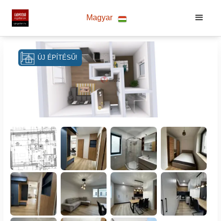
Magyar
ÚJ ÉPÍTÉSŰ!