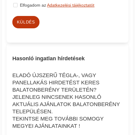
Elfogadom az
Adatkezelési tájékoztatót
KÜLDÉS
Hasonló ingatlan hírdetések
ELADÓ ÚJSZERŰ TÉGLA-, VAGY
PANELLAKÁS HIRDETÉST KERES
BALATONBERÉNY TERÜLETÉN?
JELENLEG NINCSENEK HASONLÓ
AKTUÁLIS AJÁNLATOK BALATONBERÉNY
TELEPÜLÉSEN.
TEKINTSE MEG TOVÁBBI SOMOGY
MEGYEI AJÁNLATAINKAT !