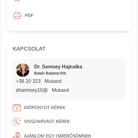
PDF
KAPCSOLAT
Dr. Semsey Hajnalka
Babér Balaton Kft.
Mutasd
+36 20 323
Mutasd
drsemsey10@
IDŐPONTOT KÉREK
VISSZAHÍVÁST KÉREK
AJÁNLOM EGY ISMERŐSÖMNEK