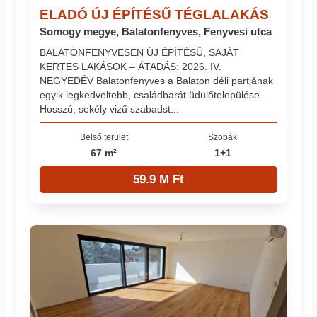
ELADÓ ÚJ ÉPÍTÉSŰ TÉGLALAKÁS
Somogy megye, Balatonfenyves, Fenyvesi utca
BALATONFENYVESEN ÚJ ÉPÍTÉSŰ, SAJÁT
KERTES LAKÁSOK – ÁTADÁS: 2026. IV.
NEGYEDÉV Balatonfenyves a Balaton déli partjának
egyik legkedveltebb, családbarát üdülőtelepülése.
Hosszú, sekély vizű szabadst...
Belső terület
Szobák
67 m²
1+1
59.9 M Ft