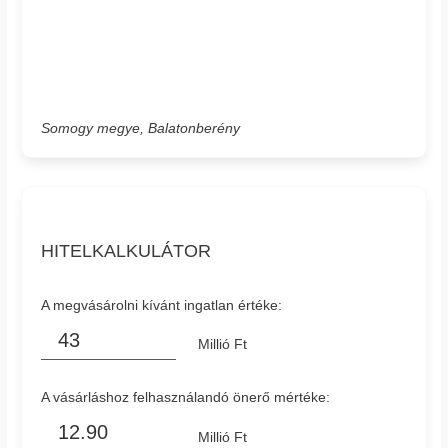
Somogy megye, Balatonberény
HITELKALKULÁTOR
A megvásárolni kívánt ingatlan értéke:
Millió Ft
A vásárláshoz felhasználandó önerő mértéke:
Millió Ft