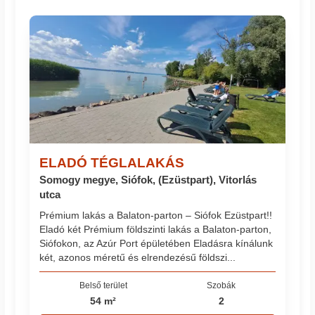
ELADÓ TÉGLALAKÁS
Somogy megye, Siófok, (Ezüstpart), Vitorlás
utca
Prémium lakás a Balaton-parton – Siófok Ezüstpart!!
Eladó két Prémium földszinti lakás a Balaton-parton,
Siófokon, az Azúr Port épületében Eladásra kínálunk
két, azonos méretű és elrendezésű földszi...
Belső terület
Szobák
54 m²
2