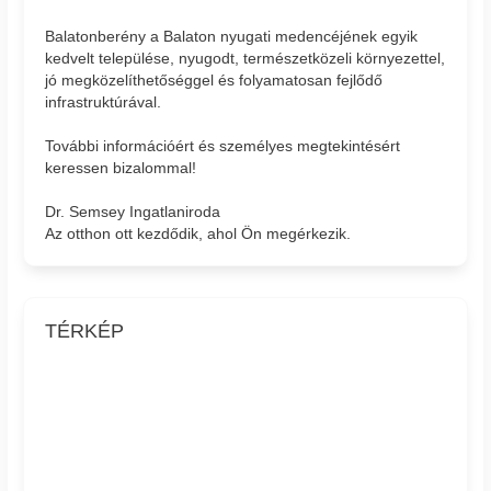
Balatonberény a Balaton nyugati medencéjének egyik
kedvelt települése, nyugodt, természetközeli környezettel,
jó megközelíthetőséggel és folyamatosan fejlődő
infrastruktúrával.
További információért és személyes megtekintésért
keressen bizalommal!
Dr. Semsey Ingatlaniroda
Az otthon ott kezdődik, ahol Ön megérkezik.
TÉRKÉP