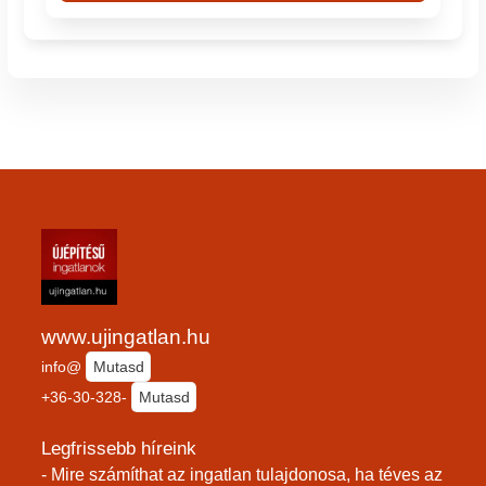
www.ujingatlan.hu
info@
Mutasd
+36-30-328-
Mutasd
Legfrissebb híreink
- Mire számíthat az ingatlan tulajdonosa, ha téves az