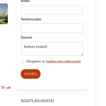
Email
Telefonszám
Üzenet
Elfogadom az
Adatkezelési tájékoztatót
KÜLDÉS
75_cll
INGATLAN ADATAI