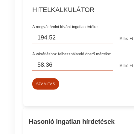
HITELKALKULÁTOR
A megvásárolni kívánt ingatlan értéke:
Millió Ft
A vásárláshoz felhasználandó önerő mértéke:
Millió Ft
SZÁMÍTÁS
Hasonló ingatlan hírdetések