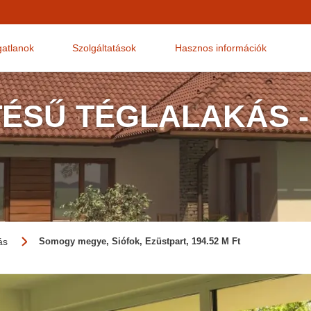
gatlanok
Szolgáltatások
Hasznos információk
TÉSŰ TÉGLALAKÁS -
ás
Somogy megye, Siófok, Ezüstpart, 194.52 M Ft