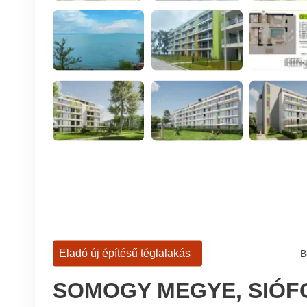
Eladó új építésű téglalakás
B
SOMOGY MEGYE, SIÓF