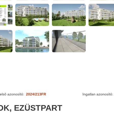
első azonosító:
2024/213FR
Ingatlan azonosító:
OK, EZÜSTPART