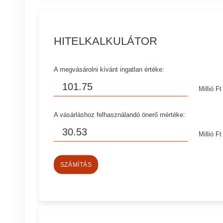
HITELKALKULÁTOR
A megvásárolni kívánt ingatlan értéke:
Millió Ft
A vásárláshoz felhasználandó önerő mértéke:
Millió Ft
SZÁMÍTÁS