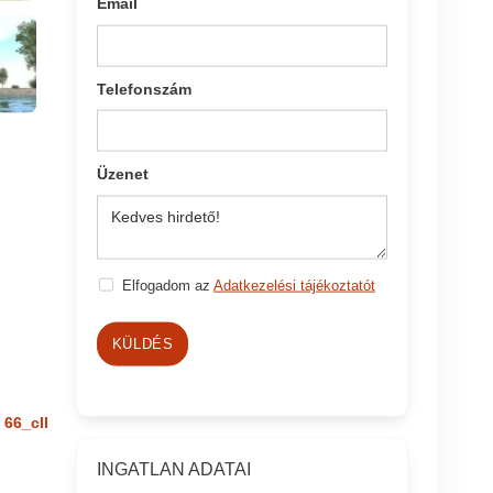
Email
Telefonszám
Üzenet
Elfogadom az
Adatkezelési tájékoztatót
KÜLDÉS
66_cll
INGATLAN ADATAI