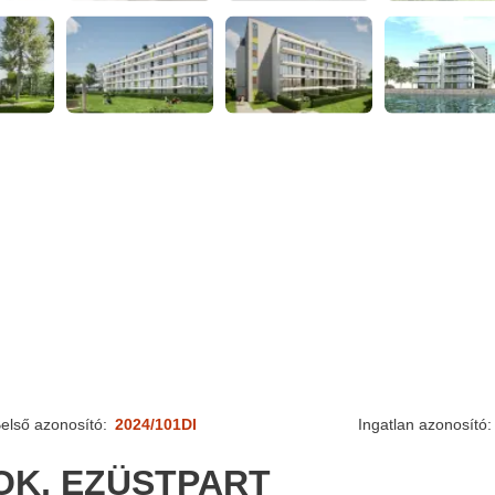
első azonosító:
2024/101DI
Ingatlan azonosító:
OK, EZÜSTPART