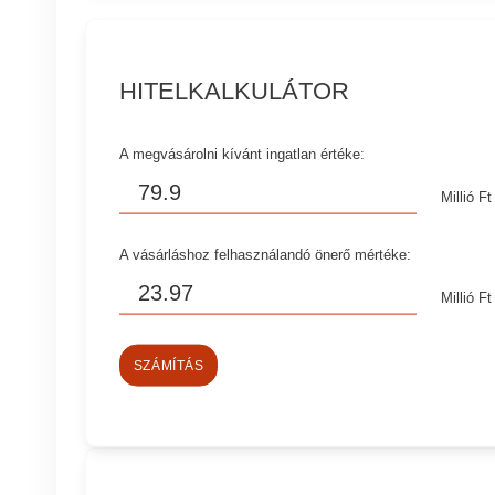
HITELKALKULÁTOR
A megvásárolni kívánt ingatlan értéke:
Millió Ft
A vásárláshoz felhasználandó önerő mértéke:
Millió Ft
SZÁMÍTÁS