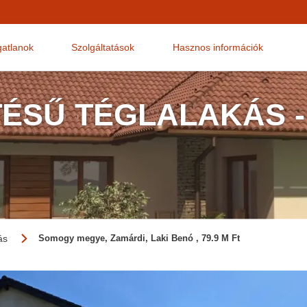
gatlanok
Szolgáltatások
Hasznos információk
TÉSŰ TÉGLALAKÁS -
ás
Somogy megye, Zamárdi, Laki Benó , 79.9 M Ft