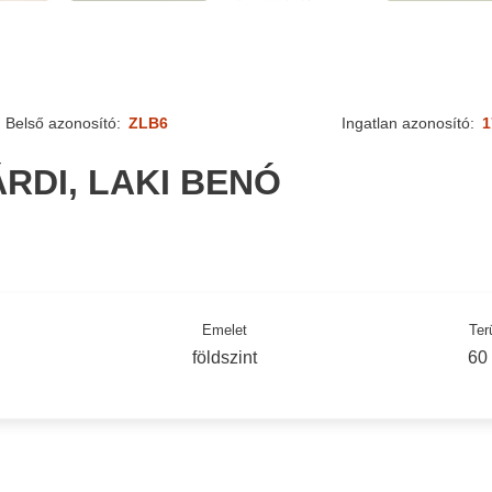
Belső azonosító:
ZLB6
Ingatlan azonosító:
1
RDI, LAKI BENÓ
Emelet
Ter
földszint
60