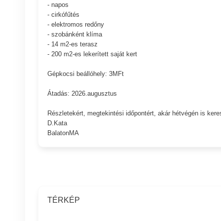
- napos
- cirkófűtés
- elektromos redőny
- szobánként klíma
- 14 m2-es terasz
- 200 m2-es lekerített saját kert
Gépkocsi beállóhely: 3MFt
Átadás: 2026.augusztus
Részletekért, megtekintési időpontért, akár hétvégén is kere
D.Kata
BalatonMA
TÉRKÉP