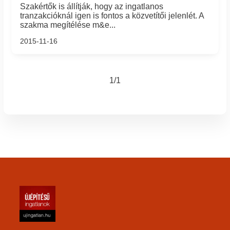
Szakértők is állítják, hogy az ingatlanos
tranzakcióknál igen is fontos a közvetítői jelenlét. A
szakma megítélése m&e...
2015-11-16
1/1