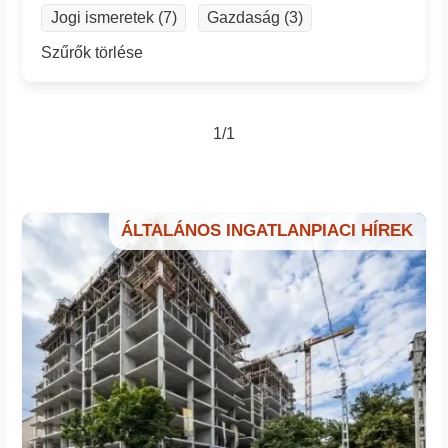
Jogi ismeretek (7)
Gazdaság (3)
Szűrők törlése
1/1
ÁLTALÁNOS INGATLANPIACI HÍREK