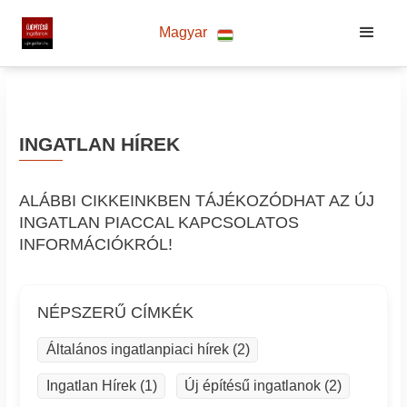
Magyar
INGATLAN HÍREK
ALÁBBI CIKKEINKBEN TÁJÉKOZÓDHAT AZ ÚJ
INGATLAN PIACCAL KAPCSOLATOS
INFORMÁCIÓKRÓL!
NÉPSZERŰ CÍMKÉK
Általános ingatlanpiaci hírek (2)
Ingatlan Hírek (1)
Új építésű ingatlanok (2)