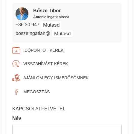
Bősze Tibor
Antonio Ingatlaniroda
Mutasd
+36 30 947
Mutasd
boszeingatlan@
IDŐPONTOT KÉREK
VISSZAHÍVÁST KÉREK
AJÁNLOM EGY ISMERŐSÖMNEK
MEGOSZTÁS
KAPCSOLATFELVÉTEL
Név