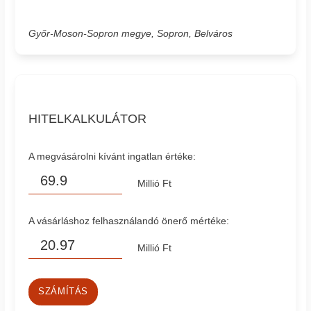
Győr-Moson-Sopron megye, Sopron, Belváros
HITELKALKULÁTOR
A megvásárolni kívánt ingatlan értéke:
Millió Ft
A vásárláshoz felhasználandó önerő mértéke:
Millió Ft
SZÁMÍTÁS