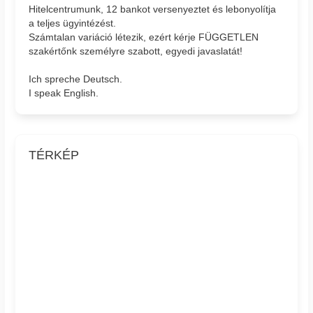
Hitelcentrumunk, 12 bankot versenyeztet és lebonyolítja
a teljes ügyintézést.
Számtalan variáció létezik, ezért kérje FÜGGETLEN
szakértőnk személyre szabott, egyedi javaslatát!
Ich spreche Deutsch.
I speak English.
TÉRKÉP