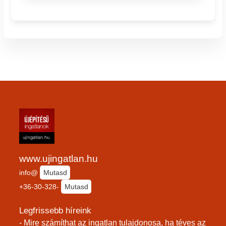
www.ujingatlan.hu
info@
Mutasd
+36-30-328-
Mutasd
Legfrissebb híreink
- Mire számíthat az ingatlan tulajdonosa, ha téves az