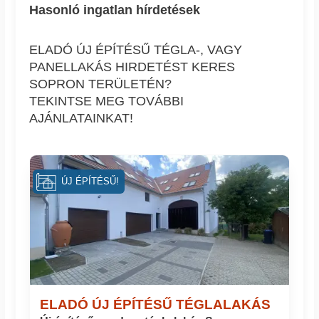
Hasonló ingatlan hírdetések
ELADÓ ÚJ ÉPÍTÉSŰ TÉGLA-, VAGY
PANELLAKÁS HIRDETÉST KERES
SOPRON TERÜLETÉN?
TEKINTSE MEG TOVÁBBI
AJÁNLATAINKAT!
ÚJ ÉPÍTÉSŰ!
ELADÓ ÚJ ÉPÍTÉSŰ TÉGLALAKÁS