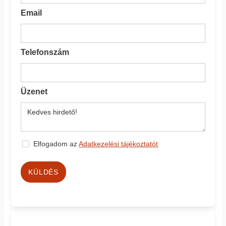
Email
Telefonszám
Üzenet
Elfogadom az
Adatkezelési tájékoztatót
KÜLDÉS