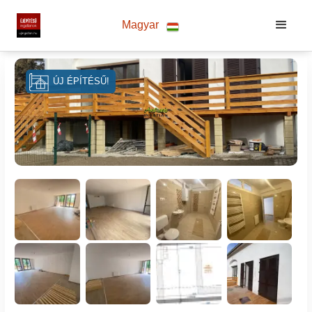
Magyar
ÚJ ÉPÍTÉSŰ!