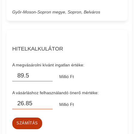
Győr-Moson-Sopron megye, Sopron, Belváros
HITELKALKULÁTOR
A megvásárolni kívánt ingatlan értéke:
Millió Ft
A vásárláshoz felhasználandó önerő mértéke:
Millió Ft
SZÁMÍTÁS