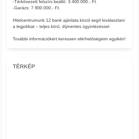
-Térkövezett felszíni beálló: 3.400.000.- Ft.
-Garázs: 7.900.000.- Ft.
Hitelcentrumunk 12 bank ajánlata közül segít kiválasztani
a legjobbat – teljes körű, díjmentes ügyintézéssel.
További információkért keressen elérhetőségeim egyikén!
TÉRKÉP