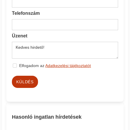
Telefonszám
Üzenet
Elfogadom az
Adatkezelési tájékoztatót
KÜLDÉS
Hasonló ingatlan hírdetések