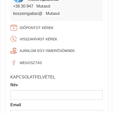
Mutasd
+36 30 947
Mutasd
boszeingatlan@
IDŐPONTOT KÉREK
VISSZAHÍVÁST KÉREK
AJÁNLOM EGY ISMERŐSÖMNEK
MEGOSZTÁS
KAPCSOLATFELVÉTEL
Név
Email