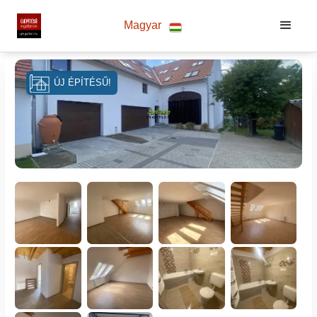
Magyar
ÚJ ÉPÍTÉSŰ!