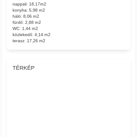
nappali: 18,17m2
konyha: 5,98 m2
háló: 8,06 m2
fürdő: 2,88 m2
WC: 1,44 m2
közlekedő: 4,14 m2
terasz: 17,26 m2
TÉRKÉP