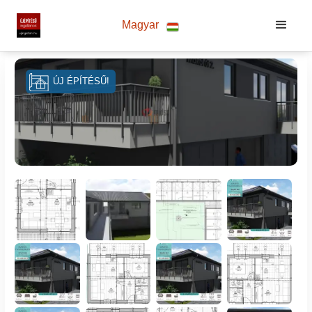
Magyar
ÚJ ÉPÍTÉSŰ!