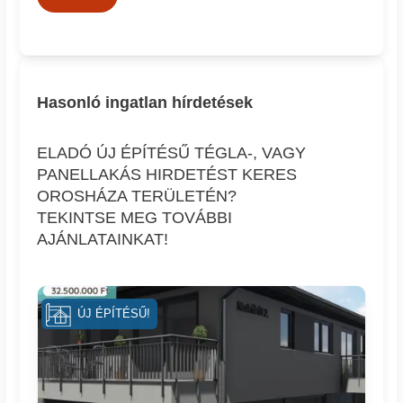
Hasonló ingatlan hírdetések
ELADÓ ÚJ ÉPÍTÉSŰ TÉGLA-, VAGY
PANELLAKÁS HIRDETÉST KERES
OROSHÁZA TERÜLETÉN?
TEKINTSE MEG TOVÁBBI
AJÁNLATAINKAT!
ÚJ ÉPÍTÉSŰ!