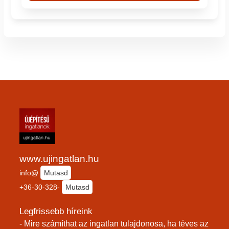
www.ujingatlan.hu
info@
Mutasd
+36-30-328-
Mutasd
Legfrissebb híreink
- Mire számíthat az ingatlan tulajdonosa, ha téves az