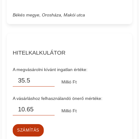
Békés megye, Orosháza, Makói utca
HITELKALKULÁTOR
A megvásárolni kívánt ingatlan értéke:
Millió Ft
A vásárláshoz felhasználandó önerő mértéke:
Millió Ft
SZÁMÍTÁS