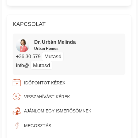
KAPCSOLAT
Dr. Urbán Melinda
Urban Homes
Mutasd
+36 30 579
Mutasd
info@
IDŐPONTOT KÉREK
VISSZAHÍVÁST KÉREK
AJÁNLOM EGY ISMERŐSÖMNEK
MEGOSZTÁS