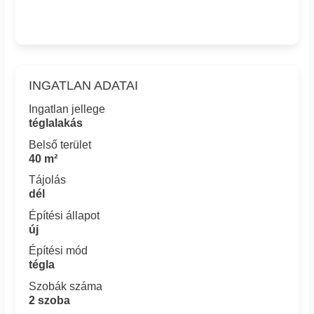
INGATLAN ADATAI
Ingatlan jellege
téglalakás
Belső terület
40 m²
Tájolás
dél
Építési állapot
új
Építési mód
tégla
Szobák száma
2 szoba