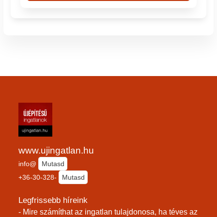
www.ujingatlan.hu
info@
Mutasd
+36-30-328-
Mutasd
Legfrissebb híreink
- Mire számíthat az ingatlan tulajdonosa, ha téves az