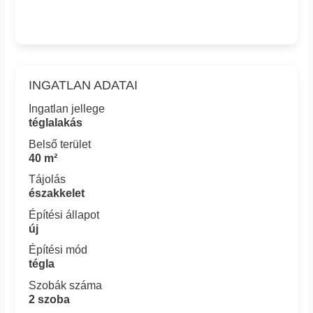
INGATLAN ADATAI
Ingatlan jellege
téglalakás
Belső terület
40 m²
Tájolás
északkelet
Építési állapot
új
Építési mód
tégla
Szobák száma
2 szoba