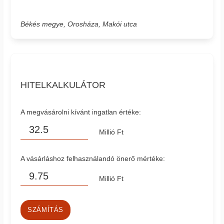
Békés megye, Orosháza, Makói utca
HITELKALKULÁTOR
A megvásárolni kívánt ingatlan értéke:
Millió Ft
A vásárláshoz felhasználandó önerő mértéke:
Millió Ft
SZÁMÍTÁS