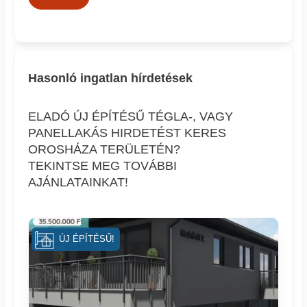
Hasonló ingatlan hírdetések
ELADÓ ÚJ ÉPÍTÉSŰ TÉGLA-, VAGY
PANELLAKÁS HIRDETÉST KERES
OROSHÁZA TERÜLETÉN?
TEKINTSE MEG TOVÁBBI
AJÁNLATAINKAT!
ÚJ ÉPÍTÉSŰ!