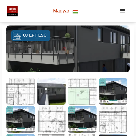
Magyar
ÚJ ÉPÍTÉSŰ!