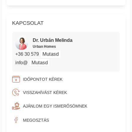
KAPCSOLAT
Dr. Urbán Melinda
Urban Homes
Mutasd
+36 30 579
Mutasd
info@
IDŐPONTOT KÉREK
VISSZAHÍVÁST KÉREK
AJÁNLOM EGY ISMERŐSÖMNEK
MEGOSZTÁS