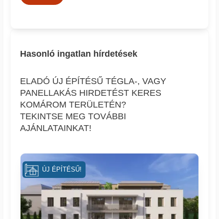
Hasonló ingatlan hírdetések
ELADÓ ÚJ ÉPÍTÉSŰ TÉGLA-, VAGY
PANELLAKÁS HIRDETÉST KERES
KOMÁROM TERÜLETÉN?
TEKINTSE MEG TOVÁBBI
AJÁNLATAINKAT!
ÚJ ÉPÍTÉSŰ!