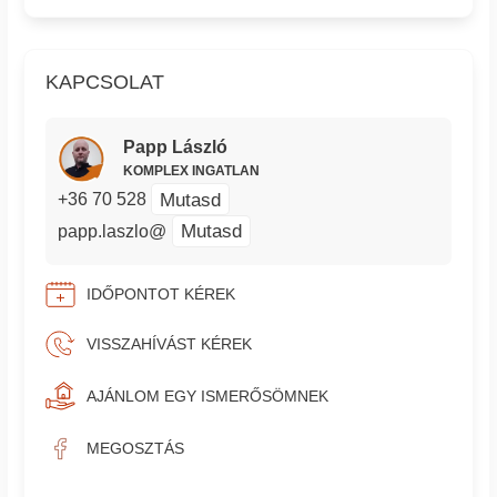
KAPCSOLAT
Papp László
KOMPLEX INGATLAN
Mutasd
+36 70 528
Mutasd
papp.laszlo@
IDŐPONTOT KÉREK
VISSZAHÍVÁST KÉREK
AJÁNLOM EGY ISMERŐSÖMNEK
MEGOSZTÁS