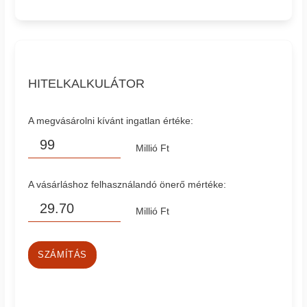
HITELKALKULÁTOR
A megvásárolni kívánt ingatlan értéke:
Millió Ft
A vásárláshoz felhasználandó önerő mértéke:
Millió Ft
SZÁMÍTÁS