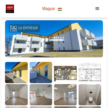
Magyar
ÚJ ÉPÍTÉSŰ!