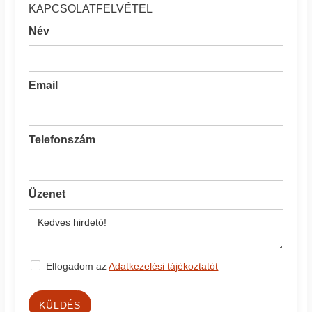
KAPCSOLATFELVÉTEL
Név
Email
Telefonszám
Üzenet
Elfogadom az
Adatkezelési tájékoztatót
KÜLDÉS