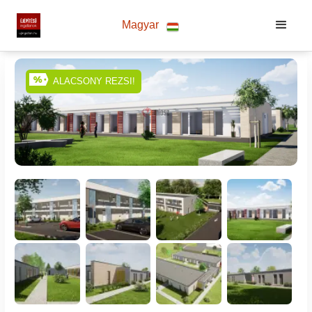
Magyar
ALACSONY REZSI!