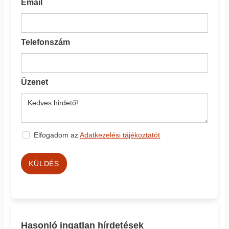
Email
Telefonszám
Üzenet
Elfogadom az
Adatkezelési tájékoztatót
KÜLDÉS
Hasonló ingatlan hírdetések