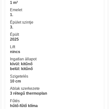
1 m²
Emelet
1.
Épület szintje
3.
Épült
2025
Lift
nincs
Ingatlan állapot
kívül: kitűnő
belül: kitűnő
Szigetelés
10 cm
Ablak szerkezete
3 rétegű thermoplan
Fűtés
hűtő-fűtő klíma