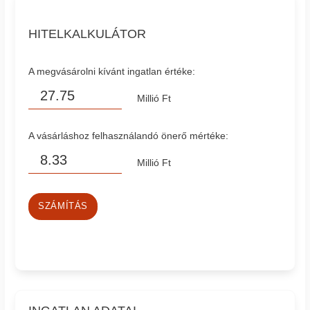
HITELKALKULÁTOR
A megvásárolni kívánt ingatlan értéke:
Millió Ft
A vásárláshoz felhasználandó önerő mértéke:
Millió Ft
SZÁMÍTÁS