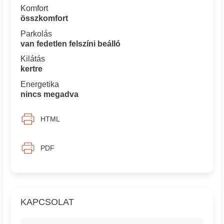
Komfort
összkomfort
Parkolás
van fedetlen felszíni beálló
Kilátás
kertre
Energetika
nincs megadva
HTML
PDF
KAPCSOLAT