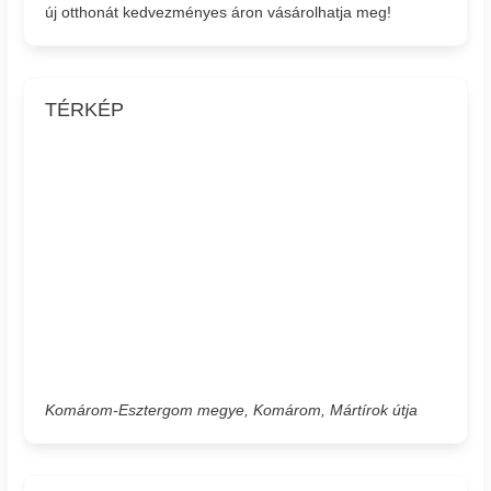
új otthonát kedvezményes áron vásárolhatja meg!
TÉRKÉP
Komárom-Esztergom megye, Komárom, Mártírok útja