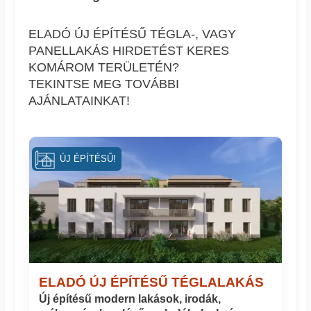
ELADÓ ÚJ ÉPÍTÉSŰ TÉGLA-, VAGY
PANELLAKÁS HIRDETÉST KERES
KOMÁROM TERÜLETÉN?
TEKINTSE MEG TOVÁBBI
AJÁNLATAINKAT!
ÚJ ÉPÍTÉSŰ!
ELADÓ ÚJ ÉPÍTÉSŰ TÉGLALAKÁS
Új építésű modern lakások, irodák,