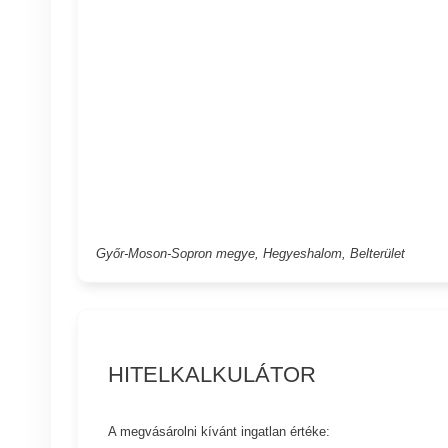
Győr-Moson-Sopron megye, Hegyeshalom, Belterület
HITELKALKULÁTOR
A megvásárolni kívánt ingatlan értéke: