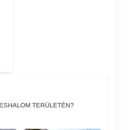
GYESHALOM TERÜLETÉN?