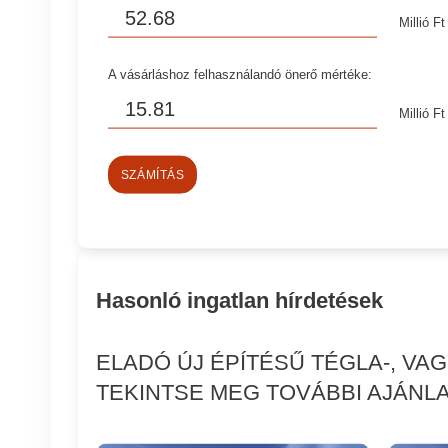
Millió Ft
A vásárláshoz felhasználandó önerő mértéke:
Millió Ft
SZÁMÍTÁS
Hasonló ingatlan hírdetések
ELADÓ ÚJ ÉPÍTÉSŰ TÉGLA-, V
TEKINTSE MEG TOVÁBBI AJÁNLA