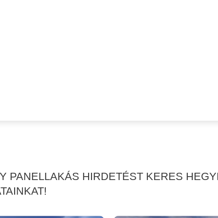
AGY PANELLAKÁS HIRDETÉST KERES HE
TAINKAT!