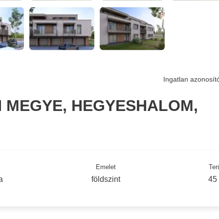
Ingatlan azonosít
 MEGYE, HEGYESHALOM,
Emelet
Ter
a
földszint
45