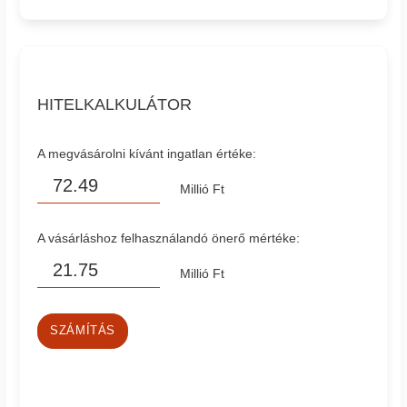
HITELKALKULÁTOR
A megvásárolni kívánt ingatlan értéke:
Millió Ft
A vásárláshoz felhasználandó önerő mértéke:
Millió Ft
SZÁMÍTÁS