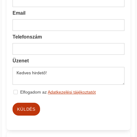
Email
Telefonszám
Üzenet
Elfogadom az
Adatkezelési tájékoztatót
KÜLDÉS