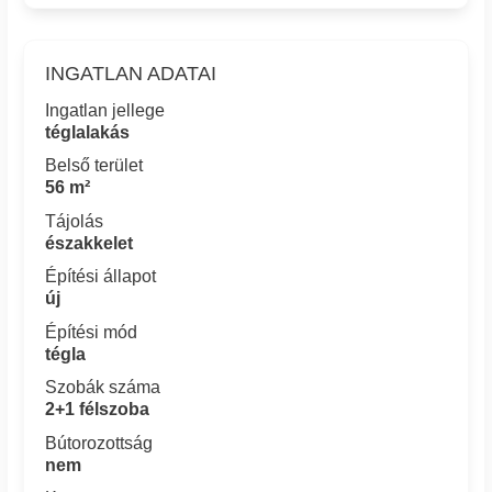
INGATLAN ADATAI
Ingatlan jellege
téglalakás
Belső terület
56 m²
Tájolás
északkelet
Építési állapot
új
Építési mód
tégla
Szobák száma
2+1 félszoba
Bútorozottság
nem