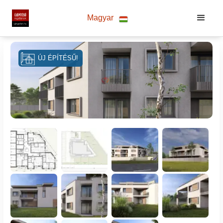
Magyar
ÚJ ÉPÍTÉSŰ!