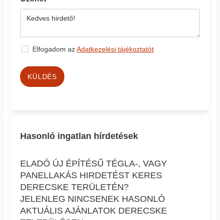
Elfogadom az
Adatkezelési tájékoztatót
KÜLDÉS
Hasonló ingatlan hírdetések
ELADÓ ÚJ ÉPÍTÉSŰ TÉGLA-, VAGY
PANELLAKÁS HIRDETÉST KERES
DERECSKE TERÜLETÉN?
JELENLEG NINCSENEK HASONLÓ
AKTUÁLIS AJÁNLATOK DERECSKE