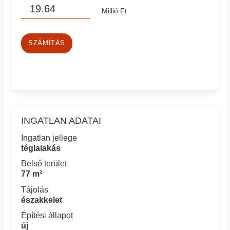
Millió Ft
SZÁMÍTÁS
INGATLAN ADATAI
Ingatlan jellege
téglalakás
Belső terület
77 m²
Tájolás
északkelet
Építési állapot
új