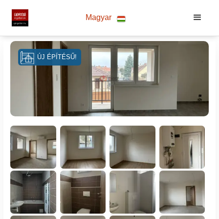
Magyar
ÚJ ÉPÍTÉSŰ!