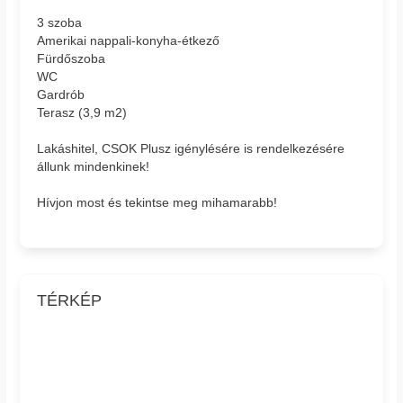
3 szoba
Amerikai nappali-konyha-étkező
Fürdőszoba
WC
Gardrób
Terasz (3,9 m2)
Lakáshitel, CSOK Plusz igénylésére is rendelkezésére
állunk mindenkinek!
Hívjon most és tekintse meg mihamarabb!
TÉRKÉP