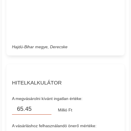
Hajdú-Bihar megye, Derecske
HITELKALKULÁTOR
A megvásárolni kívánt ingatlan értéke:
Millió Ft
A vásárláshoz felhasználandó önerő mértéke: