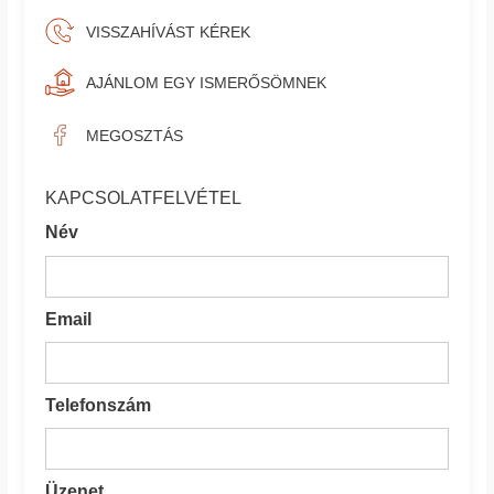
VISSZAHÍVÁST KÉREK
AJÁNLOM EGY ISMERŐSÖMNEK
MEGOSZTÁS
KAPCSOLATFELVÉTEL
Név
Email
Telefonszám
Üzenet