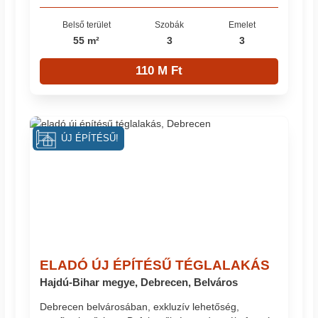
Belső terület
Szobák
Emelet
55 m²
3
3
110 M Ft
ÚJ ÉPÍTÉSŰ!
ELADÓ ÚJ ÉPÍTÉSŰ TÉGLALAKÁS
Hajdú-Bihar megye, Debrecen, Belváros
Debrecen belvárosában, exkluzív lehetőség,