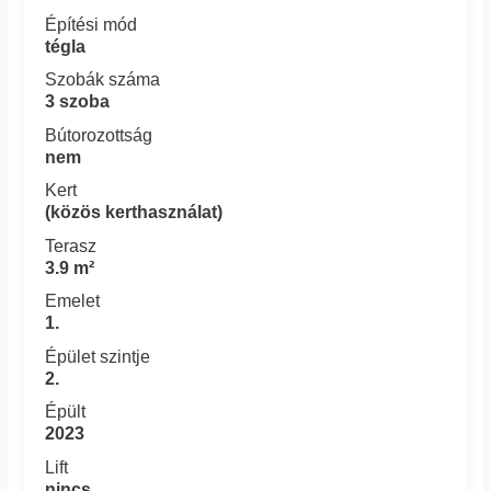
Építési mód
tégla
Szobák száma
3 szoba
Bútorozottság
nem
Kert
(közös kerthasználat)
Terasz
3.9 m²
Emelet
1.
Épület szintje
2.
Épült
2023
Lift
nincs