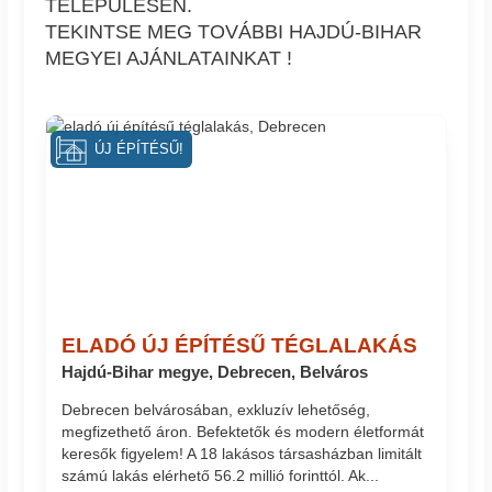
TELEPÜLÉSEN.
TEKINTSE MEG TOVÁBBI HAJDÚ-BIHAR
MEGYEI AJÁNLATAINKAT !
ÚJ ÉPÍTÉSŰ!
ELADÓ ÚJ ÉPÍTÉSŰ TÉGLALAKÁS
Hajdú-Bihar megye, Debrecen, Belváros
Debrecen belvárosában, exkluzív lehetőség,
megfizethető áron. Befektetők és modern életformát
keresők figyelem! A 18 lakásos társasházban limitált
számú lakás elérhető 56.2 millió forinttól. Ak...