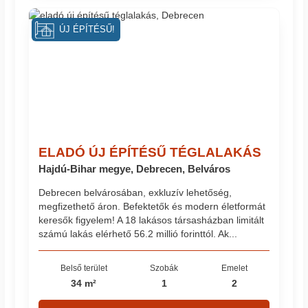
ÚJ ÉPÍTÉSŰ!
ELADÓ ÚJ ÉPÍTÉSŰ TÉGLALAKÁS
Hajdú-Bihar megye, Debrecen, Belváros
Debrecen belvárosában, exkluzív lehetőség,
megfizethető áron. Befektetők és modern életformát
keresők figyelem! A 18 lakásos társasházban limitált
számú lakás elérhető 56.2 millió forinttól. Ak...
Belső terület
Szobák
Emelet
34 m²
1
2