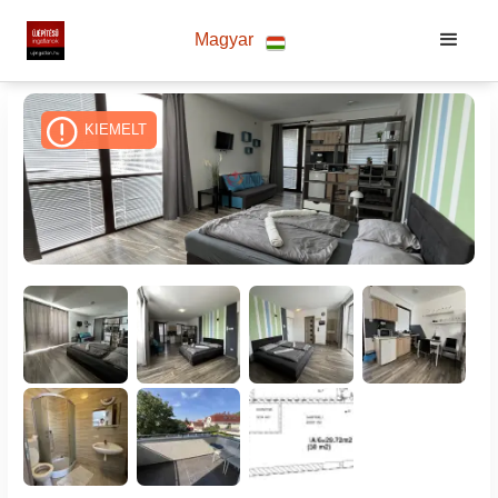
Magyar
KIEMELT