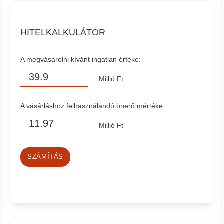
HITELKALKULÁTOR
A megvásárolni kívánt ingatlan értéke:
Millió Ft
A vásárláshoz felhasználandó önerő mértéke:
Millió Ft
SZÁMÍTÁS