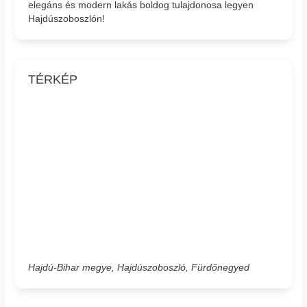
elegáns és modern lakás boldog tulajdonosa legyen
Hajdúszoboszlón!
TÉRKÉP
Hajdú-Bihar megye, Hajdúszoboszló, Fürdőnegyed