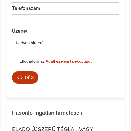
Telefonszám
Üzenet
Elfogadom az
Adatkezelési tájékoztatót
KÜLDÉS
Hasonló ingatlan hírdetések
ELADÓ ÚJSZERŰ TÉGLA-, VAGY