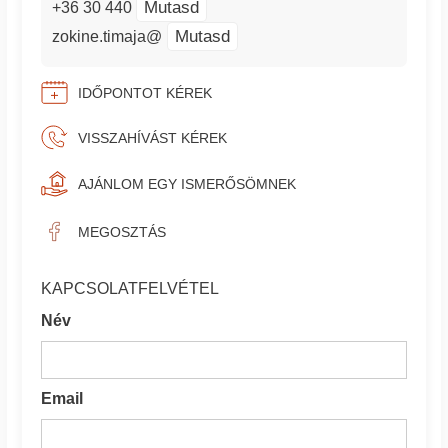
Mutasd
+36 30 440
Mutasd
zokine.timaja@
IDŐPONTOT KÉREK
VISSZAHÍVÁST KÉREK
AJÁNLOM EGY ISMERŐSÖMNEK
MEGOSZTÁS
KAPCSOLATFELVÉTEL
Név
Email