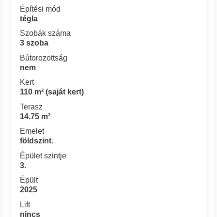
Építési mód
tégla
Szobák száma
3 szoba
Bútorozottság
nem
Kert
110 m² (saját kert)
Terasz
14.75 m²
Emelet
földszint.
Épület szintje
3.
Épült
2025
Lift
nincs