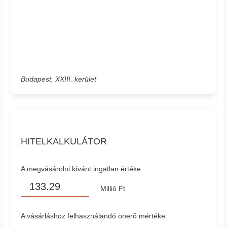
Budapest, XXIII. kerület
HITELKALKULÁTOR
A megvásárolni kívánt ingatlan értéke:
Millió Ft
A vásárláshoz felhasználandó önerő mértéke: