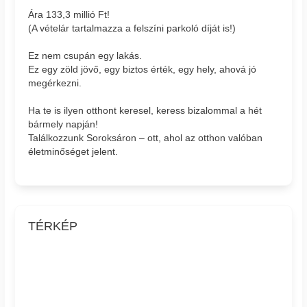
Ára 133,3 millió Ft!
(A vételár tartalmazza a felszíni parkoló díját is!)
Ez nem csupán egy lakás.
Ez egy zöld jövő, egy biztos érték, egy hely, ahová jó
megérkezni.
Ha te is ilyen otthont keresel, keress bizalommal a hét
bármely napján!
Találkozzunk Soroksáron – ott, ahol az otthon valóban
életminőséget jelent.
TÉRKÉP