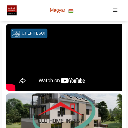
Magyar
ÚJ ÉPÍTÉSŰ!