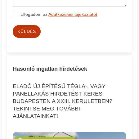
Elfogadom az
Adatkezelési tájékoztatót
KÜLDÉS
Hasonló ingatlan hírdetések
ELADÓ ÚJ ÉPÍTÉSŰ TÉGLA-, VAGY
PANELLAKÁS HIRDETÉST KERES
BUDAPESTEN A XXIII. KERÜLETBEN?
TEKINTSE MEG TOVÁBBI
AJÁNLATAINKAT!