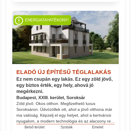
ENERGIATAHATÉKONY!
ELADÓ ÚJ ÉPÍTÉSŰ TÉGLALAKÁS
Ez nem csupán egy lakás. Ez egy zöld jövő,
egy biztos érték, egy hely, ahová jó
megérkezni.
Budapest, XXIII. kerület, Soroksár
Zöld jövő. Okos otthon. Megfizethető luxus
Soroksáron. Üdvözöllek ott, ahol a jövő otthona már
ma valóság. Képzelj el egy helyet, ahol a kertvárosi
nyugalom, a modern technológia és az alacsony re...
Belső terület
Szobák
Emelet