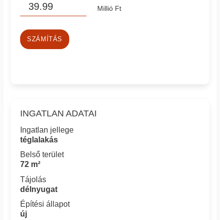
Millió Ft
SZÁMÍTÁS
INGATLAN ADATAI
Ingatlan jellege
téglalakás
Belső terület
72 m²
Tájolás
délnyugat
Építési állapot
új