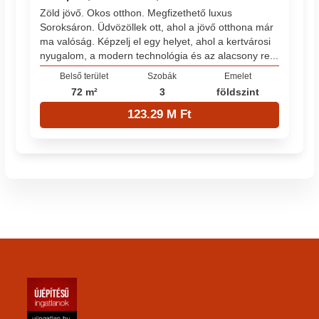
Zöld jövő. Okos otthon. Megfizethető luxus
Soroksáron. Üdvözöllek ott, ahol a jövő otthona már
ma valóság. Képzelj el egy helyet, ahol a kertvárosi
nyugalom, a modern technológia és az alacsony re...
Belső terület
Szobák
Emelet
72 m²
3
földszint
123.29 M Ft