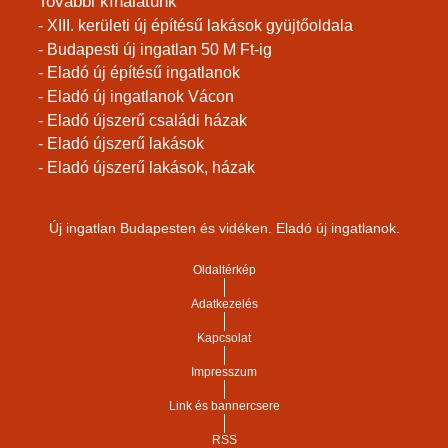
További kínálatunk
- XIII. kerületi új építésű lakások gyüjtőoldala
- Budapesti új ingatlan 50 M Ft-ig
- Eladó új építésű ingatlanok
- Eladó új ingatlanok Vácon
- Eladó újszerű családi házak
- Eladó újszerű lakások
- Eladó újszerű lakások, házak
Új ingatlan Budapesten és vidéken. Eladó új ingatlanok.
Oldaltérkép
Adatkezelés
Kapcsolat
Impresszum
Link és bannercsere
RSS