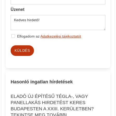
Üzenet
Elfogadom az
Adatkezelési tájékoztatót
KÜLDÉS
Hasonló ingatlan hírdetések
ELADÓ ÚJ ÉPÍTÉSŰ TÉGLA-, VAGY
PANELLAKÁS HIRDETÉST KERES
BUDAPESTEN A XXIII. KERÜLETBEN?
TEKINTSE MEG TOVÁBBI