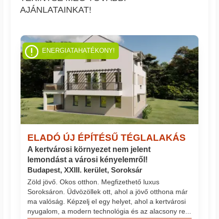
AJÁNLATAINKAT!
ENERGIATAHATÉKONY!
ELADÓ ÚJ ÉPÍTÉSŰ TÉGLALAKÁS
A kertvárosi környezet nem jelent
lemondást a városi kényelemről!
Budapest, XXIII. kerület, Soroksár
Zöld jövő. Okos otthon. Megfizethető luxus
Soroksáron. Üdvözöllek ott, ahol a jövő otthona már
ma valóság. Képzelj el egy helyet, ahol a kertvárosi
nyugalom, a modern technológia és az alacsony re...