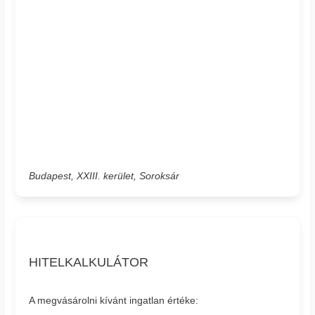
Budapest, XXIII. kerület, Soroksár
HITELKALKULÁTOR
A megvásárolni kívánt ingatlan értéke: