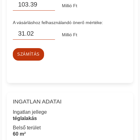
Millió Ft
A vásárláshoz felhasználandó önerő mértéke:
Millió Ft
SZÁMÍTÁS
INGATLAN ADATAI
Ingatlan jellege
téglalakás
Belső terület
60 m²