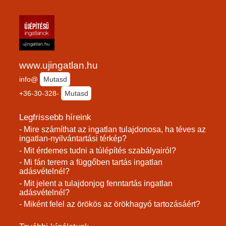
www.ujingatlan.hu
info@
Mutasd
+36-30-328-
Mutasd
Legfrissebb híreink
- Mire számíthat az ingatlan tulajdonosa, ha téves az
ingatlan-nyilvántartási térkép?
- Mit érdemes tudni a túlépítés szabályairól?
- Mi fán terem a függőben tartás ingatlan
adásvételnél?
- Mit jelent a tulajdonjog fenntartás ingatlan
adásvételnél?
- Miként felel az örökös az örökhagyó tartozásáért?