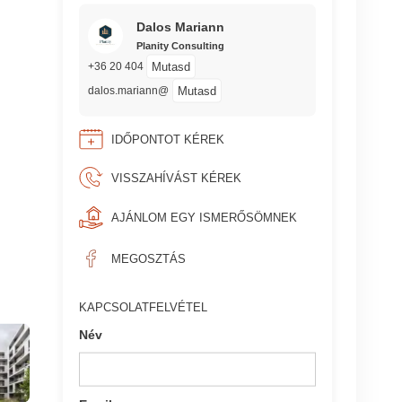
Dalos Mariann
Planity Consulting
Mutasd
+36 20 404
Mutasd
dalos.mariann@
IDŐPONTOT KÉREK
VISSZAHÍVÁST KÉREK
AJÁNLOM EGY ISMERŐSÖMNEK
MEGOSZTÁS
KAPCSOLATFELVÉTEL
Név