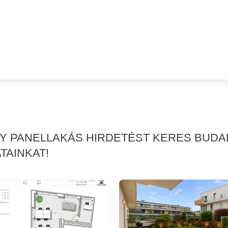
GY PANELLAKÁS HIRDETÉST KERES BUDA
TAINKAT!