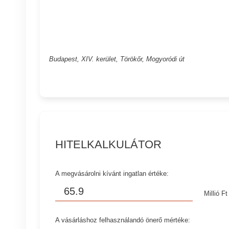
Budapest, XIV. kerület, Törökőr, Mogyoródi út
HITELKALKULÁTOR
A megvásárolni kívánt ingatlan értéke:
Millió Ft
A vásárláshoz felhasználandó önerő mértéke: