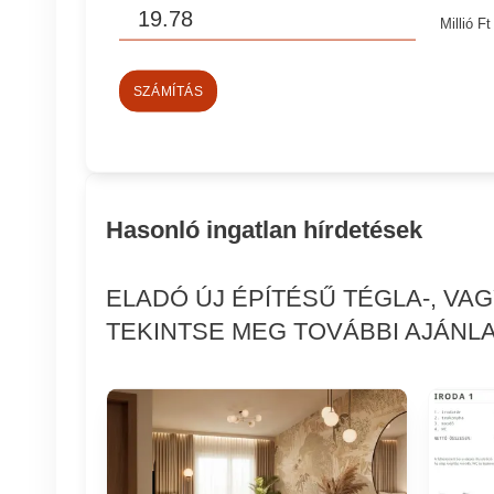
Millió Ft
SZÁMÍTÁS
Hasonló ingatlan hírdetések
ELADÓ ÚJ ÉPÍTÉSŰ TÉGLA-, VA
TEKINTSE MEG TOVÁBBI AJÁNLA