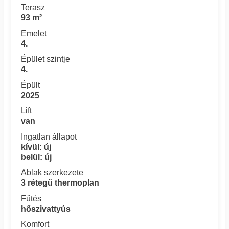
Terasz
93 m²
Emelet
4.
Épület szintje
4.
Épült
2025
Lift
van
Ingatlan állapot
kívül: új
belül: új
Ablak szerkezete
3 rétegű thermoplan
Fűtés
hőszivattyús
Komfort