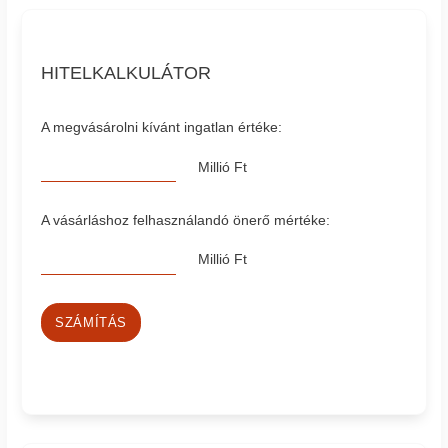
HITELKALKULÁTOR
A megvásárolni kívánt ingatlan értéke:
Millió Ft
A vásárláshoz felhasználandó önerő mértéke:
Millió Ft
SZÁMÍTÁS