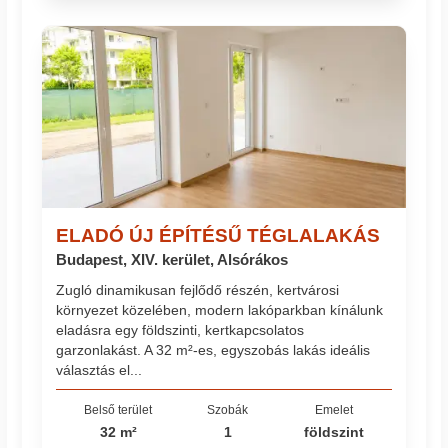
ELADÓ ÚJ ÉPÍTÉSŰ TÉGLALAKÁS
Budapest, XIV. kerület, Alsórákos
Zugló dinamikusan fejlődő részén, kertvárosi
környezet közelében, modern lakóparkban kínálunk
eladásra egy földszinti, kertkapcsolatos
garzonlakást. A 32 m²-es, egyszobás lakás ideális
választás el...
Belső terület
Szobák
Emelet
32 m²
1
földszint