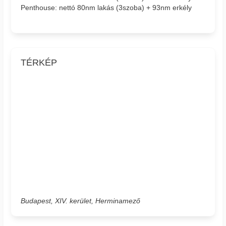
Penthouse: nettó 80nm lakás (3szoba) + 93nm erkély
TÉRKÉP
Budapest, XIV. kerület, Herminamező