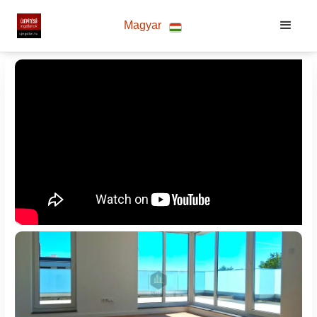
Magyar