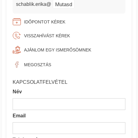
Mutasd
schablik.erika@
IDŐPONTOT KÉREK
VISSZAHÍVÁST KÉREK
AJÁNLOM EGY ISMERŐSÖMNEK
MEGOSZTÁS
KAPCSOLATFELVÉTEL
Név
Email