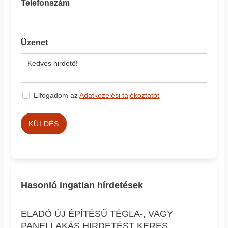
Telefonszám
Üzenet
Elfogadom az
Adatkezelési tájékoztatót
KÜLDÉS
Hasonló ingatlan hírdetések
ELADÓ ÚJ ÉPÍTÉSŰ TÉGLA-, VAGY
PANELLAKÁS HIRDETÉST KERES