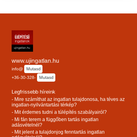
www.ujingatlan.hu
info@
Mutasd
+36-30-328-
Mutasd
Legfrissebb híreink
- Mire számíthat az ingatlan tulajdonosa, ha téves az
ingatlan-nyilvántartási térkép?
- Mit érdemes tudni a túlépítés szabályairól?
- Mi fán terem a függőben tartás ingatlan
adásvételnél?
- Mit jelent a tulajdonjog fenntartás ingatlan