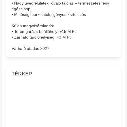
• Nagy üvegfelületek, kiváló tájolás – természetes fény
egész nap
• Minőségi burkolatok, igényes kivitelezés
Külön megvásárolandó:
• Teremgarázs-beállóhely: +15 M Ft
• Zárható tárolóhelyiség: +3 M Ft
Várható átadás:2027.
TÉRKÉP