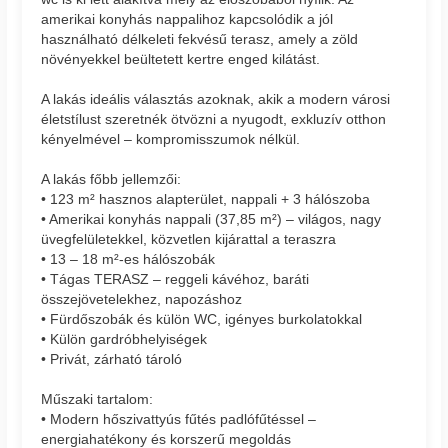
amerikai konyhás nappalihoz kapcsolódik a jól
használható délkeleti fekvésű terasz, amely a zöld
növényekkel beültetett kertre enged kilátást.
A lakás ideális választás azoknak, akik a modern városi
életstílust szeretnék ötvözni a nyugodt, exkluzív otthon
kényelmével – kompromisszumok nélkül.
A lakás főbb jellemzői:
• 123 m² hasznos alapterület, nappali + 3 hálószoba
• Amerikai konyhás nappali (37,85 m²) – világos, nagy
üvegfelületekkel, közvetlen kijárattal a teraszra
• 13 – 18 m²-es hálószobák
• Tágas TERASZ – reggeli kávéhoz, baráti
összejövetelekhez, napozáshoz
• Fürdőszobák és külön WC, igényes burkolatokkal
• Külön gardróbhelyiségek
• Privát, zárható tároló
Műszaki tartalom:
• Modern hőszivattyús fűtés padlófűtéssel –
energiahatékony és korszerű megoldás