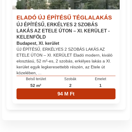
ELADÓ ÚJ ÉPÍTÉSŰ TÉGLALAKÁS
ÚJ ÉPÍTÉSŰ, ERKÉLYES 2 SZOBÁS
LAKÁS AZ ETELE ÚTON – XI. KERÜLET -
KELENFÖLD
Budapest, XI. kerület
ÚJ ÉPÍTÉSŰ, ERKÉLYES 2 SZOBÁS LAKÁS AZ
ETELE ÚTON – XI. KERÜLET Eladó modern, kiváló
elosztású, 52 m²-es, 2 szobás, erkélyes lakás a XI.
kerület egyik legkeresettebb részén, az Etele út
közelében, ...
Belső terület
Szobák
Emelet
52 m²
2
1
94 M Ft