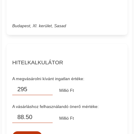
Budapest, XI. kerület, Sasad
HITELKALKULÁTOR
A megvásárolni kívánt ingatlan értéke:
Millió Ft
A vásárláshoz felhasználandó önerő mértéke:
Millió Ft