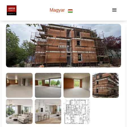
Magyar