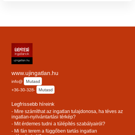
www.ujingatlan.hu
info@
Mutasd
+36-30-328-
Mutasd
Legfrissebb híreink
- Mire számíthat az ingatlan tulajdonosa, ha téves az
ingatlan-nyilvántartási térkép?
- Mit érdemes tudni a túlépítés szabályairól?
- Mi fán terem a függőben tartás ingatlan