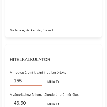
Budapest, XI. kerület, Sasad
HITELKALKULÁTOR
A megvásárolni kívánt ingatlan értéke:
Millió Ft
A vásárláshoz felhasználandó önerő mértéke:
Millió Ft