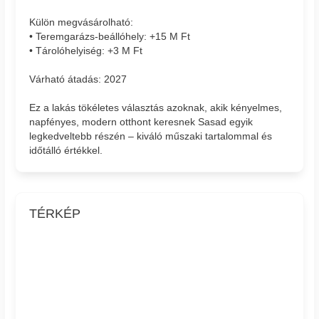
Külön megvásárolható:
• Teremgarázs-beállóhely: +15 M Ft
• Tárolóhelyiség: +3 M Ft
Várható átadás: 2027
Ez a lakás tökéletes választás azoknak, akik kényelmes,
napfényes, modern otthont keresnek Sasad egyik
legkedveltebb részén – kiváló műszaki tartalommal és
időtálló értékkel.
TÉRKÉP