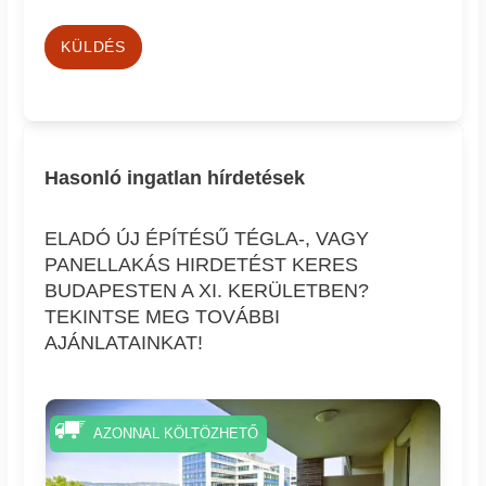
KÜLDÉS
Hasonló ingatlan hírdetések
ELADÓ ÚJ ÉPÍTÉSŰ TÉGLA-, VAGY
PANELLAKÁS HIRDETÉST KERES
BUDAPESTEN A XI. KERÜLETBEN?
TEKINTSE MEG TOVÁBBI
AJÁNLATAINKAT!
AZONNAL KÖLTÖZHETŐ