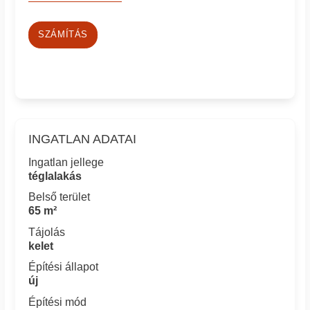
SZÁMÍTÁS
INGATLAN ADATAI
Ingatlan jellege
téglalakás
Belső terület
65 m²
Tájolás
kelet
Építési állapot
új
Építési mód