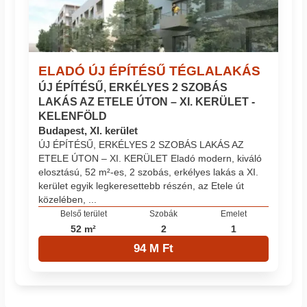
ELADÓ ÚJ ÉPÍTÉSŰ TÉGLALAKÁS
ÚJ ÉPÍTÉSŰ, ERKÉLYES 2 SZOBÁS
LAKÁS AZ ETELE ÚTON – XI. KERÜLET -
KELENFÖLD
Budapest, XI. kerület
ÚJ ÉPÍTÉSŰ, ERKÉLYES 2 SZOBÁS LAKÁS AZ
ETELE ÚTON – XI. KERÜLET Eladó modern, kiváló
elosztású, 52 m²-es, 2 szobás, erkélyes lakás a XI.
kerület egyik legkeresettebb részén, az Etele út
közelében, ...
Belső terület
Szobák
Emelet
52 m²
2
1
94 M Ft