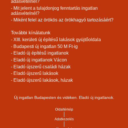
adásvételnél?
- Mit jelent a tulajdonjog fenntartás ingatlan
adásvételnél?
- Miként felel az örökös az örökhagyó tartozásáért?
További kínálatunk
- XIII. kerületi új építésű lakások gyüjtőoldala
- Budapesti új ingatlan 50 M Ft-ig
- Eladó új építésű ingatlanok
- Eladó új ingatlanok Vácon
- Eladó újszerű családi házak
- Eladó újszerű lakások
- Eladó újszerű lakások, házak
Új ingatlan Budapesten és vidéken. Eladó új ingatlanok.
Oldaltérkép
Adatkezelés