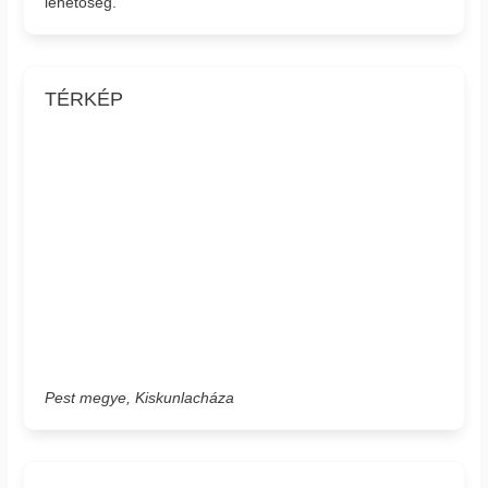
lehetőség.
TÉRKÉP
Pest megye, Kiskunlacháza