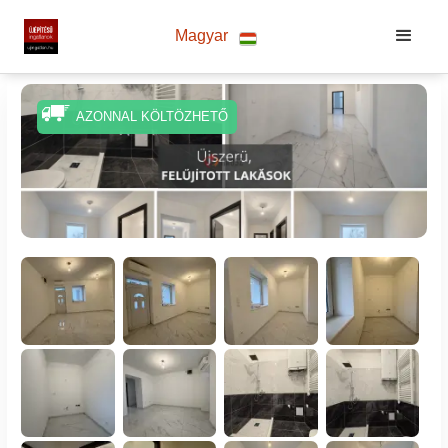
Magyar
AZONNAL KÖLTÖZHETŐ