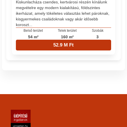
Kiskunlacháza csendes, kertvárosi részén kínálunk
megvételre egy modern kialakítású, földszintes
ikerházat, amely tökéletes választás lehet pároknak,
kisgyermekes családoknak vagy akár idősebb
koroszt...
Belső terület
Telek terület
Szobák
54 m²
160 m²
3
52.9 M Ft