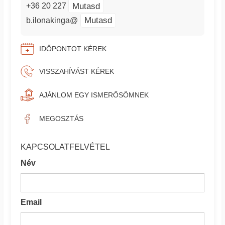
Mutasd
+36 20 227
Mutasd
b.ilonakinga@
IDŐPONTOT KÉREK
VISSZAHÍVÁST KÉREK
AJÁNLOM EGY ISMERŐSÖMNEK
MEGOSZTÁS
KAPCSOLATFELVÉTEL
Név
Email