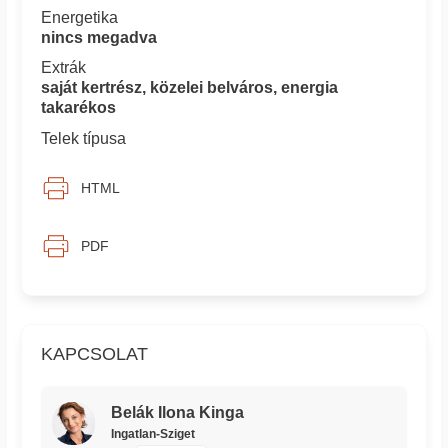
Energetika
nincs megadva
Extrák
saját kertrész, közelei belváros, energia
takarékos
Telek típusa
HTML
PDF
KAPCSOLAT
Belák Ilona Kinga
Ingatlan-Sziget