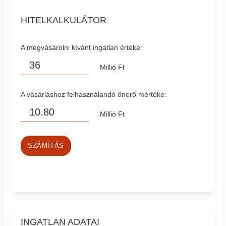
HITELKALKULÁTOR
A megvásárolni kívánt ingatlan értéke:
Millió Ft
A vásárláshoz felhasználandó önerő mértéke:
Millió Ft
SZÁMÍTÁS
INGATLAN ADATAI