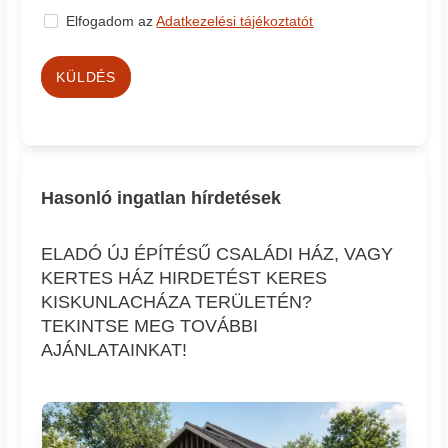
Elfogadom az
Adatkezelési tájékoztatót
KÜLDÉS
Hasonló ingatlan hírdetések
ELADÓ ÚJ ÉPÍTÉSŰ CSALÁDI HÁZ, VAGY
KERTES HÁZ HIRDETÉST KERES
KISKUNLACHÁZA TERÜLETÉN?
TEKINTSE MEG TOVÁBBI
AJÁNLATAINKAT!