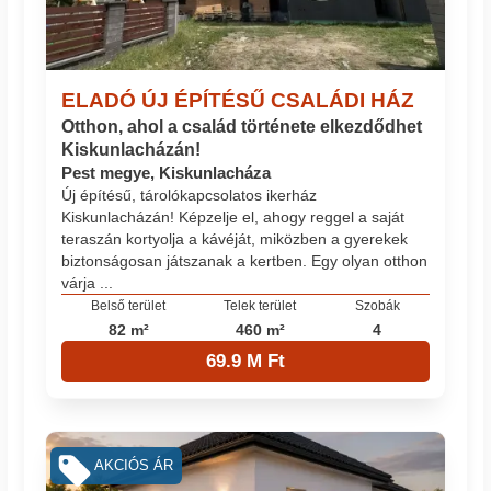
ELADÓ ÚJ ÉPÍTÉSŰ CSALÁDI HÁZ
Otthon, ahol a család története elkezdődhet
Kiskunlacházán!
Pest megye, Kiskunlacháza
Új építésű, tárolókapcsolatos ikerház
Kiskunlacházán! Képzelje el, ahogy reggel a saját
teraszán kortyolja a kávéját, miközben a gyerekek
biztonságosan játszanak a kertben. Egy olyan otthon
várja ...
Belső terület
Telek terület
Szobák
82 m²
460 m²
4
69.9 M Ft
AKCIÓS ÁR