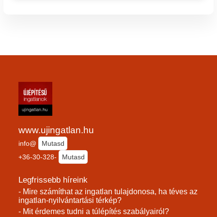
www.ujingatlan.hu
info@
Mutasd
+36-30-328-
Mutasd
Legfrissebb híreink
- Mire számíthat az ingatlan tulajdonosa, ha téves az
ingatlan-nyilvántartási térkép?
- Mit érdemes tudni a túlépítés szabályairól?