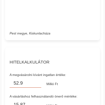
Pest megye, Kiskunlacháza
HITELKALKULÁTOR
A megvásárolni kívánt ingatlan értéke:
Millió Ft
A vásárláshoz felhasználandó önerő mértéke: