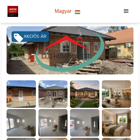
Magyar
AKCIÓS ÁR