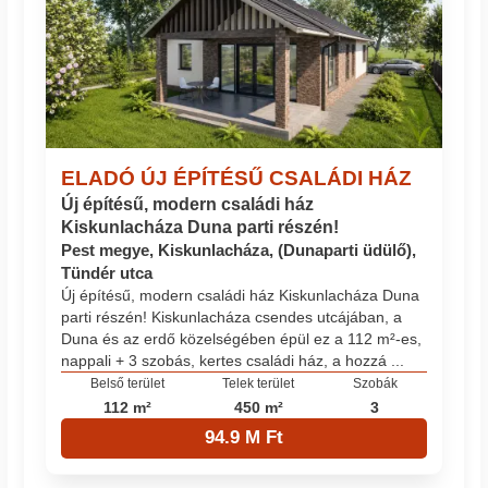
ELADÓ ÚJ ÉPÍTÉSŰ CSALÁDI HÁZ
Új építésű, modern családi ház
Kiskunlacháza Duna parti részén!
Pest megye, Kiskunlacháza, (Dunaparti üdülő),
Tündér utca
Új építésű, modern családi ház Kiskunlacháza Duna
parti részén! Kiskunlacháza csendes utcájában, a
Duna és az erdő közelségében épül ez a 112 m²-es,
nappali + 3 szobás, kertes családi ház, a hozzá ...
Belső terület
Telek terület
Szobák
112 m²
450 m²
3
94.9 M Ft