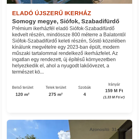
ELADÓ ÚJSZERŰ IKERHÁZ
Somogy megye, Siófok, Szabadifürdő
Prémium ikerházfél eladó Siófok-Szabadifürdő
kedvelt részén, mindössze 800 méterre a Balatontól
Siófok-Szabadifürdő keleti részén, Sóstó közelében
kínálunk megvételre egy 2023-ban épült, modern
műszaki tartalommal rendelkező ikerházfelet. Az
ingatlan egy rendezett, új építésű környezetben
helyezkedik el, ahol a nyugodt lakóövezet, a
természet kö...
Irányár
Belső terület
Telek terület
Szobák
159 M Ft
120 m²
275 m²
4
(1.33 M Ft/㎡)
Azonosító: 31_bma