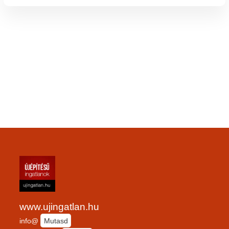
www.ujingatlan.hu
info@
Mutasd