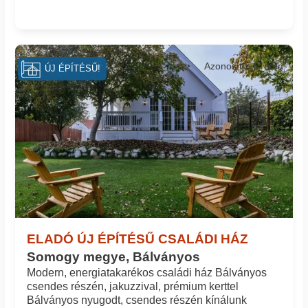
Azonosító: 6_bma
ÚJ ÉPÍTÉSŰ!
ELADÓ ÚJ ÉPÍTÉSŰ CSALÁDI HÁZ
Somogy megye, Bálványos
Modern, energiatakarékos családi ház Bálványos
csendes részén, jakuzzival, prémium kerttel
Bálványos nyugodt, csendes részén kínálunk