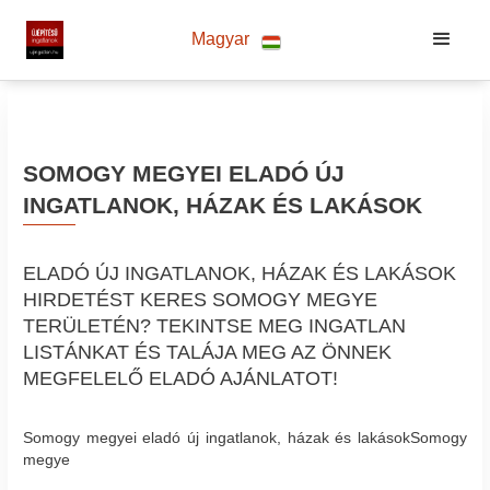
Magyar
SOMOGY MEGYEI ELADÓ ÚJ
INGATLANOK, HÁZAK ÉS LAKÁSOK
ELADÓ ÚJ INGATLANOK, HÁZAK ÉS LAKÁSOK
HIRDETÉST KERES SOMOGY MEGYE
TERÜLETÉN? TEKINTSE MEG INGATLAN
LISTÁNKAT ÉS TALÁJA MEG AZ ÖNNEK
MEGFELELŐ ELADÓ AJÁNLATOT!
Somogy megyei eladó új ingatlanok, házak és lakásokSomogy
megye