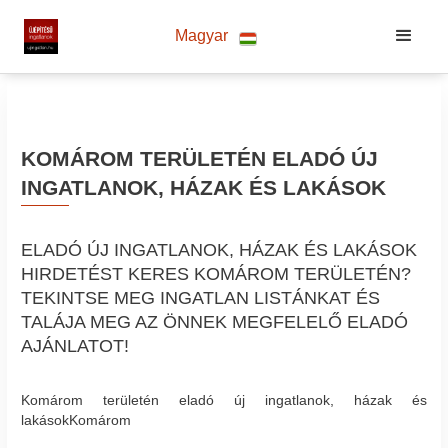
Magyar
KOMÁROM TERÜLETÉN ELADÓ ÚJ
INGATLANOK, HÁZAK ÉS LAKÁSOK
ELADÓ ÚJ INGATLANOK, HÁZAK ÉS LAKÁSOK
HIRDETÉST KERES KOMÁROM TERÜLETÉN?
TEKINTSE MEG INGATLAN LISTÁNKAT ÉS
TALÁJA MEG AZ ÖNNEK MEGFELELŐ ELADÓ
AJÁNLATOT!
Komárom területén eladó új ingatlanok, házak és
lakásokKomárom