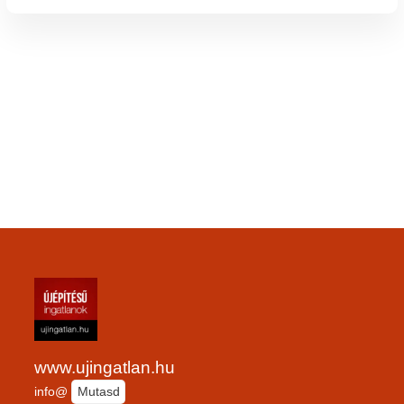
www.ujingatlan.hu
info@
Mutasd