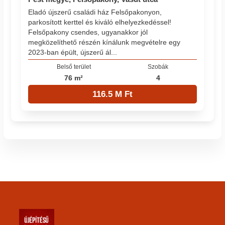
Eladó újszerű családi ház Felsőpakonyon,
parkosított kerttel és kiváló elhelyezkedéssel!
Felsőpakony csendes, ugyanakkor jól
megközelíthető részén kínálunk megvételre egy
2023-ban épült, újszerű ál...
Belső terület
Szobák
76 m²
4
116.5 M Ft