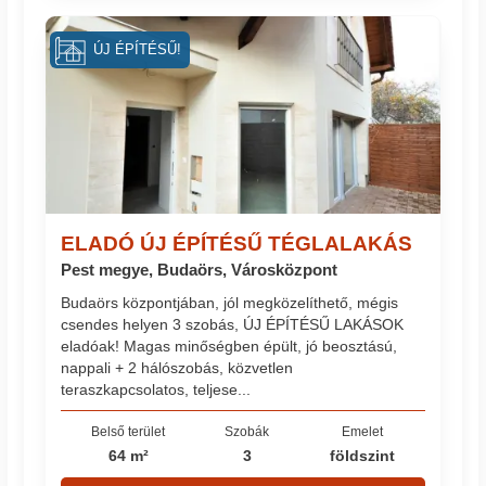
ÚJ ÉPÍTÉSŰ!
ELADÓ ÚJ ÉPÍTÉSŰ TÉGLALAKÁS
Pest megye, Budaörs, Városközpont
Budaörs központjában, jól megközelíthető, mégis
csendes helyen 3 szobás, ÚJ ÉPÍTÉSŰ LAKÁSOK
eladóak! Magas minőségben épült, jó beosztású,
nappali + 2 hálószobás, közvetlen
teraszkapcsolatos, teljese...
Belső terület
Szobák
Emelet
64 m²
3
földszint