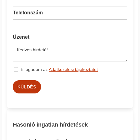
Telefonszám
Üzenet
Elfogadom az
Adatkezelési tájékoztatót
KÜLDÉS
Hasonló ingatlan hírdetések