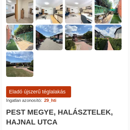
Eladó újszerű téglalakás
Ingatlan azonosító:
29_hti
PEST MEGYE, HALÁSZTELEK,
HAJNAL UTCA