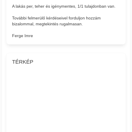
A lakás per, teher és igénymentes, 1/1 tulajdonban van.
További felmerülő kérdéseivel forduljon hozzám
bizalommal, megtekintés rugalmasan.
Ferge Imre
TÉRKÉP