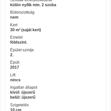
külön nyílik min. 2 szoba
Bútorozottság
nem
Kert
30 m² (saját kert)
Emelet
földszint.
Épület szintje
2.
Épült
2017
Lift
nincs
Ingatlan állapot
kívül: újszerű
belül: újszerű
Szigetelés
10 cm