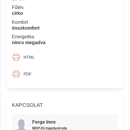
Fűtés
cirko
Komfort
összkomfort
Energetika
nincs megadva
HTML
PDF
KAPCSOLAT
Ferge Imre
MDPJG Ingatlaniroda