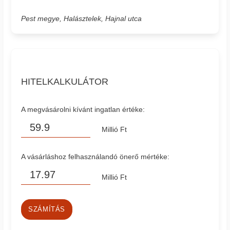
Pest megye, Halásztelek, Hajnal utca
HITELKALKULÁTOR
A megvásárolni kívánt ingatlan értéke:
Millió Ft
A vásárláshoz felhasználandó önerő mértéke:
Millió Ft
SZÁMÍTÁS