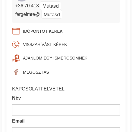
Mutasd
+36 70 418
Mutasd
fergeimre@
IDŐPONTOT KÉREK
VISSZAHÍVÁST KÉREK
AJÁNLOM EGY ISMERŐSÖMNEK
MEGOSZTÁS
KAPCSOLATFELVÉTEL
Név
Email