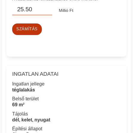
Millió Ft
SZÁMÍTÁS
INGATLAN ADATAI
Ingatlan jellege
téglalakás
Belső terület
69 m²
Tájolás
dél, kelet, nyugat
Építési állapot