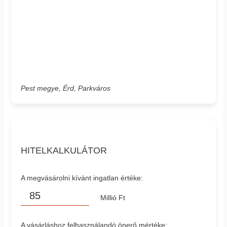
Pest megye, Érd, Parkváros
HITELKALKULÁTOR
A megvásárolni kívánt ingatlan értéke:
Millió Ft
A vásárláshoz felhasználandó önerő mértéke: