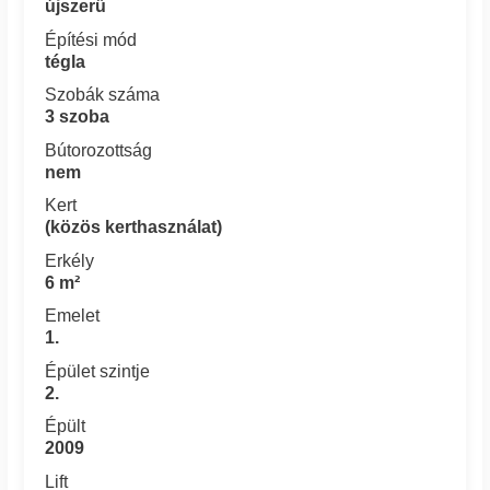
újszerű
Építési mód
tégla
Szobák száma
3 szoba
Bútorozottság
nem
Kert
(közös kerthasználat)
Erkély
6 m²
Emelet
1.
Épület szintje
2.
Épült
2009
Lift