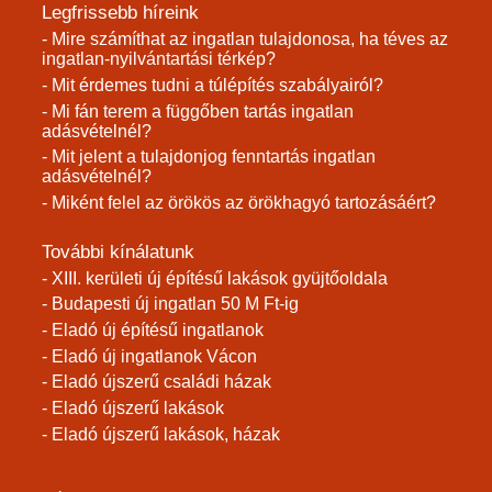
Legfrissebb híreink
- Mire számíthat az ingatlan tulajdonosa, ha téves az
ingatlan-nyilvántartási térkép?
- Mit érdemes tudni a túlépítés szabályairól?
- Mi fán terem a függőben tartás ingatlan
adásvételnél?
- Mit jelent a tulajdonjog fenntartás ingatlan
adásvételnél?
- Miként felel az örökös az örökhagyó tartozásáért?
További kínálatunk
- XIII. kerületi új építésű lakások gyüjtőoldala
- Budapesti új ingatlan 50 M Ft-ig
- Eladó új építésű ingatlanok
- Eladó új ingatlanok Vácon
- Eladó újszerű családi házak
- Eladó újszerű lakások
- Eladó újszerű lakások, házak