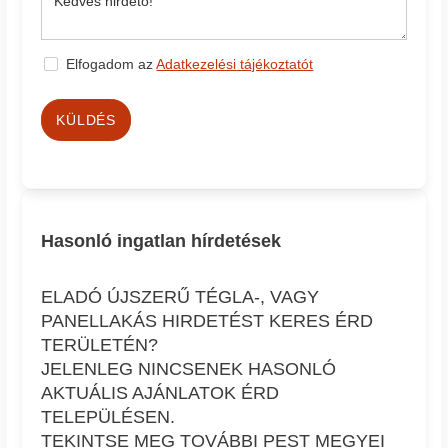
Elfogadom az
Adatkezelési tájékoztatót
KÜLDÉS
Hasonló ingatlan hírdetések
ELADÓ ÚJSZERŰ TÉGLA-, VAGY
PANELLAKÁS HIRDETÉST KERES ÉRD
TERÜLETÉN?
JELENLEG NINCSENEK HASONLÓ
AKTUÁLIS AJÁNLATOK ÉRD
TELEPÜLÉSEN.
TEKINTSE MEG TOVÁBBI PEST MEGYEI