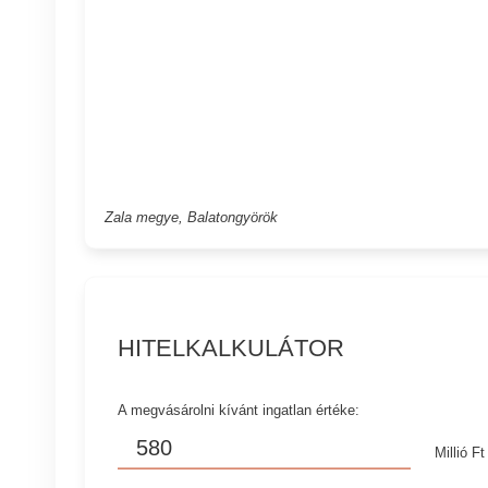
Zala megye, Balatongyörök
HITELKALKULÁTOR
A megvásárolni kívánt ingatlan értéke:
Millió Ft