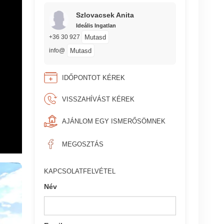
Szlovacsek Anita
Ideális Ingatlan
Mutasd
+36 30 927
Mutasd
info@
IDŐPONTOT KÉREK
VISSZAHÍVÁST KÉREK
AJÁNLOM EGY ISMERŐSÖMNEK
MEGOSZTÁS
KAPCSOLATFELVÉTEL
Név