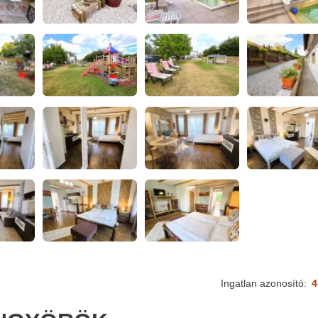
Ingatlan azonosító:
4