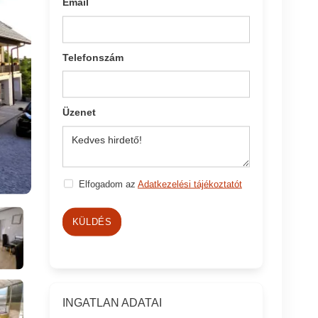
Email
Telefonszám
Üzenet
Elfogadom az
Adatkezelési tájékoztatót
KÜLDÉS
INGATLAN ADATAI